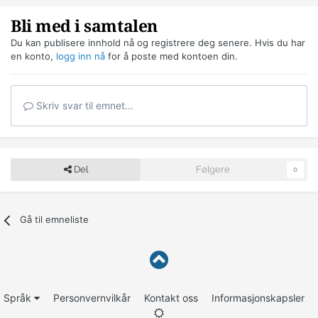
Bli med i samtalen
Du kan publisere innhold nå og registrere deg senere. Hvis du har
en konto,
logg inn nå
for å poste med kontoen din.
Skriv svar til emnet...
Del
Følgere
0
Gå til emneliste
Språk
Personvernvilkår
Kontakt oss
Informasjonskapsler