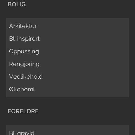
BOLIG
Arkitektur
Bli inspirert
Oppussing
Rengjøring
Vedlikehold
Økonomi
FORELDRE
Bli gravid