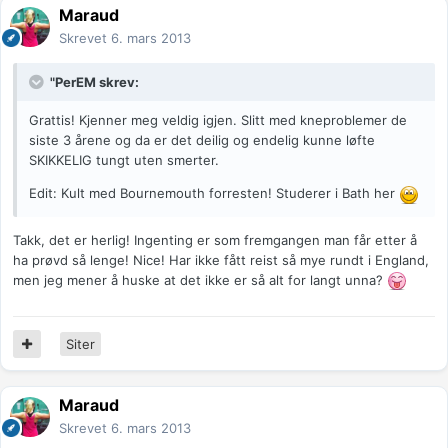
Maraud
Skrevet
6. mars 2013
"PerEM skrev:
Grattis! Kjenner meg veldig igjen. Slitt med kneproblemer de
siste 3 årene og da er det deilig og endelig kunne løfte
SKIKKELIG tungt uten smerter.
Edit: Kult med Bournemouth forresten! Studerer i Bath her
Takk, det er herlig! Ingenting er som fremgangen man får etter å
ha prøvd så lenge! Nice! Har ikke fått reist så mye rundt i England,
men jeg mener å huske at det ikke er så alt for langt unna?
Siter
Maraud
Skrevet
6. mars 2013