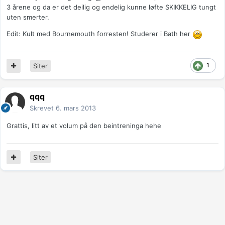
3 årene og da er det deilig og endelig kunne løfte SKIKKELIG tungt
uten smerter.
Edit: Kult med Bournemouth forresten! Studerer i Bath her
1
Siter
qqq
Skrevet
6. mars 2013
Grattis, litt av et volum på den beintreninga hehe
Siter