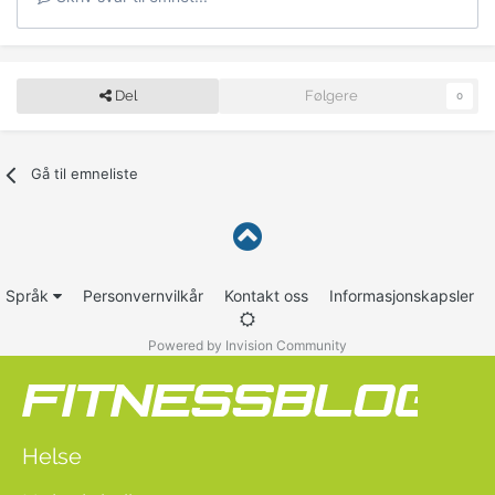
Del
Følgere
0
Gå til emneliste
Språk
Personvernvilkår
Kontakt oss
Informasjonskapsler
Powered by Invision Community
Helse