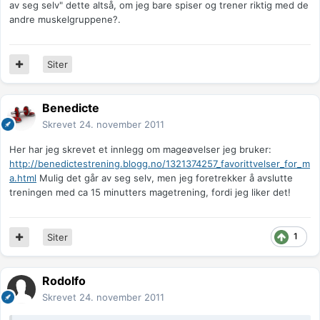
av seg selv" dette altså, om jeg bare spiser og trener riktig med de
andre muskelgruppene?.
Siter
Benedicte
Skrevet
24. november 2011
Her har jeg skrevet et innlegg om mageøvelser jeg bruker:
http://benedictestrening.blogg.no/1321374257_favorittvelser_for_m
a.html
Mulig det går av seg selv, men jeg foretrekker å avslutte
treningen med ca 15 minutters magetrening, fordi jeg liker det!
1
Siter
Rodolfo
Skrevet
24. november 2011