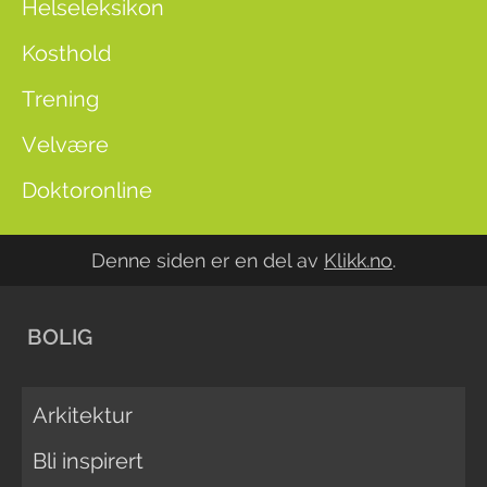
Helseleksikon
Kosthold
Trening
Velvære
Doktoronline
Denne siden er en del av
Klikk.no
.
BOLIG
Arkitektur
Bli inspirert