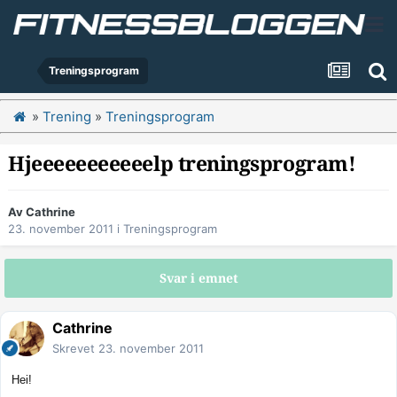
Treningsprogram
»
Trening
»
Treningsprogram
Hjeeeeeeeeeeelp treningsprogram!
Av
Cathrine
23. november 2011
i
Treningsprogram
Svar i emnet
Cathrine
Skrevet
23. november 2011
Hei!