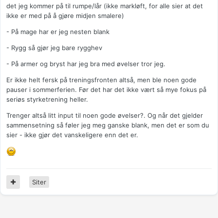
det jeg kommer på til rumpe/lår (ikke markløft, for alle sier at det
ikke er med på å gjøre midjen smalere)
- På mage har er jeg nesten blank
- Rygg så gjør jeg bare rygghev
- På armer og bryst har jeg bra med øvelser tror jeg.
Er ikke helt fersk på treningsfronten altså, men ble noen gode
pauser i sommerferien. Før det har det ikke vært så mye fokus på
seriøs styrketrening heller.
Trenger altså litt input til noen gode øvelser?. Og når det gjelder
sammensetning så føler jeg meg ganske blank, men det er som du
sier - ikke gjør det vanskeligere enn det er.
Siter