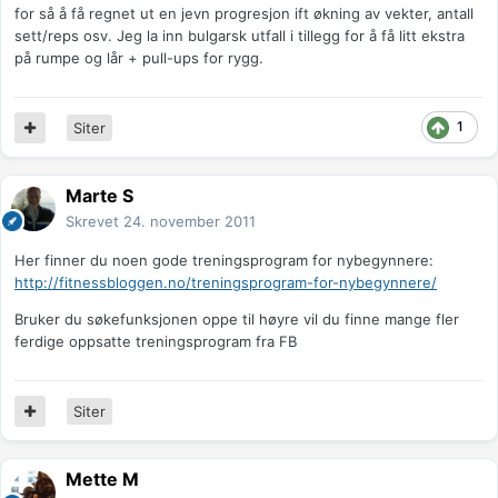
for så å få regnet ut en jevn progresjon ift økning av vekter, antall
sett/reps osv. Jeg la inn bulgarsk utfall i tillegg for å få litt ekstra
på rumpe og lår + pull-ups for rygg.
1
Siter
Marte S
Skrevet
24. november 2011
Her finner du noen gode treningsprogram for nybegynnere:
http://fitnessbloggen.no/treningsprogram-for-nybegynnere/
Bruker du søkefunksjonen oppe til høyre vil du finne mange fler
ferdige oppsatte treningsprogram fra FB
Siter
Mette M