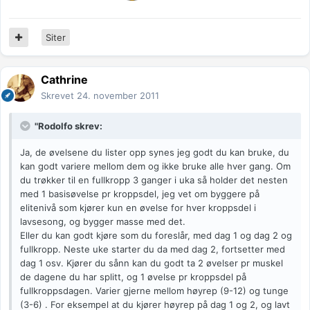
Siter
Cathrine
Skrevet
24. november 2011
"Rodolfo skrev:
Ja, de øvelsene du lister opp synes jeg godt du kan bruke, du
kan godt variere mellom dem og ikke bruke alle hver gang. Om
du trøkker til en fullkropp 3 ganger i uka så holder det nesten
med 1 basisøvelse pr kroppsdel, jeg vet om byggere på
elitenivå som kjører kun en øvelse for hver kroppsdel i
lavsesong, og bygger masse med det.
Eller du kan godt kjøre som du foreslår, med dag 1 og dag 2 og
fullkropp. Neste uke starter du da med dag 2, fortsetter med
dag 1 osv. Kjører du sånn kan du godt ta 2 øvelser pr muskel
de dagene du har splitt, og 1 øvelse pr kroppsdel på
fullkroppsdagen. Varier gjerne mellom høyrep (9-12) og tunge
(3-6) . For eksempel at du kjører høyrep på dag 1 og 2, og lavt