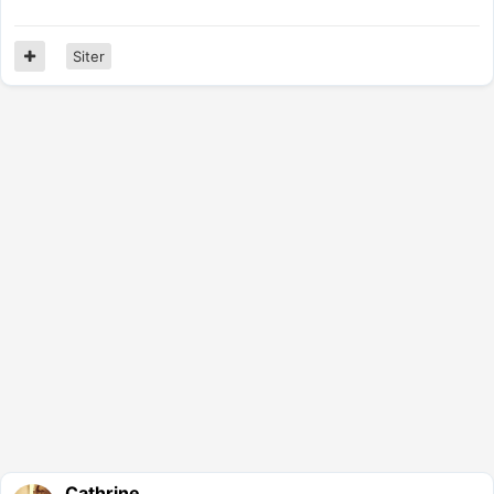
Siter
Cathrine