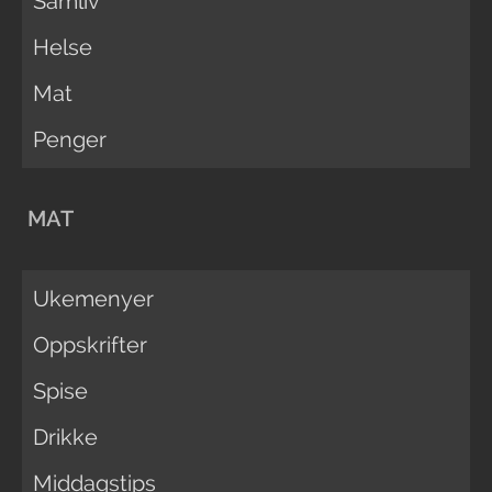
Samliv
Helse
Mat
Penger
MAT
Ukemenyer
Oppskrifter
Spise
Drikke
Middagstips