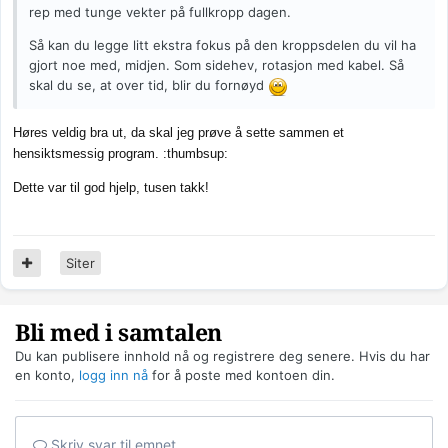
rep med tunge vekter på fullkropp dagen.
Så kan du legge litt ekstra fokus på den kroppsdelen du vil ha
gjort noe med, midjen. Som sidehev, rotasjon med kabel. Så
skal du se, at over tid, blir du fornøyd
Høres veldig bra ut, da skal jeg prøve å sette sammen et
hensiktsmessig program. :thumbsup:
Dette var til god hjelp, tusen takk!
Siter
Bli med i samtalen
Du kan publisere innhold nå og registrere deg senere. Hvis du har
en konto,
logg inn nå
for å poste med kontoen din.
Skriv svar til emnet...