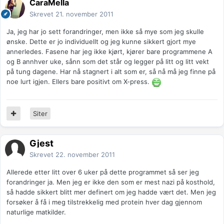
CaraMella
Skrevet
21. november 2011
Ja, jeg har jo sett forandringer, men ikke så mye som jeg skulle
ønske. Dette er jo individuellt og jeg kunne sikkert gjort mye
annerledes. Fasene har jeg ikke kjørt, kjører bare programmene A
og B annhver uke, sånn som det står og legger på litt og litt vekt
på tung dagene. Har nå stagnert i alt som er, så nå må jeg finne på
noe lurt igjen. Ellers bare positivt om X-press.
Siter
Gjest
Skrevet
22. november 2011
Allerede etter litt over 6 uker på dette programmet så ser jeg
forandringer ja. Men jeg er ikke den som er mest nazi på kosthold,
så hadde sikkert blitt mer definert om jeg hadde vært det. Men jeg
forsøker å få i meg tilstrekkelig med protein hver dag gjennom
naturlige matkilder.