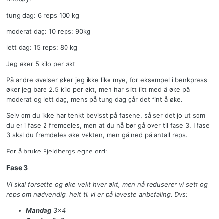
tung dag: 6 reps 100 kg
moderat dag: 10 reps: 90kg
lett dag: 15 reps: 80 kg
Jeg øker 5 kilo per økt
På andre øvelser øker jeg ikke like mye, for eksempel i benkpress
øker jeg bare 2.5 kilo per økt, men har slitt litt med å øke på
moderat og lett dag, mens på tung dag går det fint å øke.
Selv om du ikke har tenkt bevisst på fasene, så ser det jo ut som
du er i fase 2 fremdeles, men at du nå bør gå over til fase 3. I fase
3 skal du fremdeles øke vekten, men gå ned på antall reps.
For å bruke Fjeldbergs egne ord:
Fase 3
Vi skal forsette og øke vekt hver økt, men nå reduserer vi sett og
reps om nødvendig, helt til vi er på laveste anbefaling. Dvs:
Mandag
3×4