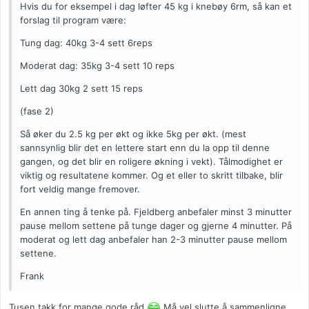
Hvis du for eksempel i dag løfter 45 kg i knebøy 6rm, så kan et
forslag til program være:
Tung dag: 40kg 3-4 sett 6reps
Moderat dag: 35kg 3-4 sett 10 reps
Lett dag 30kg 2 sett 15 reps
(fase 2)
Så øker du 2.5 kg per økt og ikke 5kg per økt. (mest
sannsynlig blir det en lettere start enn du la opp til denne
gangen, og det blir en roligere økning i vekt). Tålmodighet er
viktig og resultatene kommer. Og et eller to skritt tilbake, blir
fort veldig mange fremover.
En annen ting å tenke på. Fjeldberg anbefaler minst 3 minutter
pause mellom settene på tunge dager og gjerne 4 minutter. På
moderat og lett dag anbefaler han 2-3 minutter pause mellom
settene.
Frank
Tusen takk for mange gode råd.
Må vel slutte å sammenligne