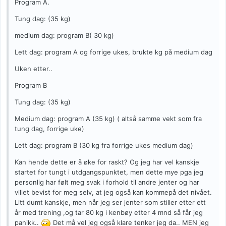
Program A.
Tung dag: (35 kg)
medium dag: program B( 30 kg)
Lett dag: program A og forrige ukes, brukte kg på medium dag
Uken etter..
Program B
Tung dag: (35 kg)
Medium dag: program A (35 kg) ( altså samme vekt som fra
tung dag, forrige uke)
Lett dag: program B (30 kg fra forrige ukes medium dag)
Kan hende dette er å øke for raskt? Og jeg har vel kanskje
startet for tungt i utdgangspunktet, men dette mye pga jeg
personlig har følt meg svak i forhold til andre jenter og har
villet bevist for meg selv, at jeg også kan kommepå det nivået.
Litt dumt kanskje, men når jeg ser jenter som stiller etter ett
år med trening ,og tar 80 kg i kenbøy etter 4 mnd så får jeg
panikk..
Det må vel jeg også klare tenker jeg da.. MEN jeg