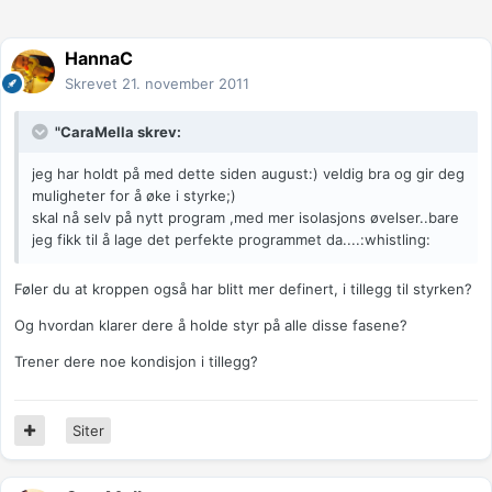
HannaC
Skrevet
21. november 2011
"CaraMella skrev:
jeg har holdt på med dette siden august:) veldig bra og gir deg
muligheter for å øke i styrke;)
skal nå selv på nytt program ,med mer isolasjons øvelser..bare
jeg fikk til å lage det perfekte programmet da....:whistling:
Føler du at kroppen også har blitt mer definert, i tillegg til styrken?
Og hvordan klarer dere å holde styr på alle disse fasene?
Trener dere noe kondisjon i tillegg?
Siter