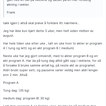
økning i vekter.
Frank
takk igjen:) altså skal prøve å forklare litt nærmere..
Jeg har ikke kun kjørt dette 3 uker, men helt siden midten av
august.
Har hele tiden uke etter uke , tatt en uke hvor to økter er program
A ( tung og lett) og en økt program B ( medium)
Neste uke har jeg gjort omvendt, med to økter program B og en
økt program A. Har da på tung dag alltid gått opp i vektene, for så
å forsøke å bruke samme antall kg, på neste økt av programet.
Aldri brukt super sett, og pausene varier veldig men aldri lenger
enn 2 min. Altså:
Program A.
Tung dag: (35 kg)
medium dag: program B( 30 kg)