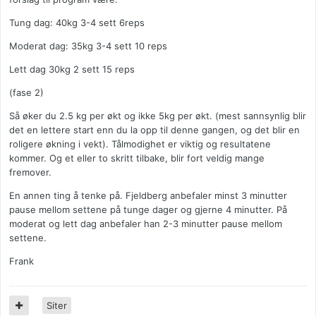
Tung dag: 40kg 3-4 sett 6reps
Moderat dag: 35kg 3-4 sett 10 reps
Lett dag 30kg 2 sett 15 reps
(fase 2)
Så øker du 2.5 kg per økt og ikke 5kg per økt. (mest sannsynlig blir
det en lettere start enn du la opp til denne gangen, og det blir en
roligere økning i vekt). Tålmodighet er viktig og resultatene
kommer. Og et eller to skritt tilbake, blir fort veldig mange
fremover.
En annen ting å tenke på. Fjeldberg anbefaler minst 3 minutter
pause mellom settene på tunge dager og gjerne 4 minutter. På
moderat og lett dag anbefaler han 2-3 minutter pause mellom
settene.
Frank
Siter