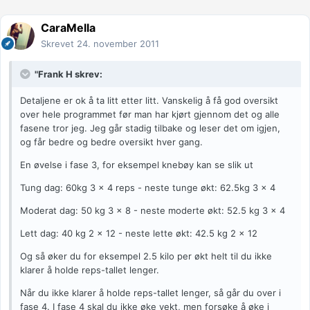
CaraMella
Skrevet
24. november 2011
"Frank H skrev:
Detaljene er ok å ta litt etter litt. Vanskelig å få god oversikt
over hele programmet før man har kjørt gjennom det og alle
fasene tror jeg. Jeg går stadig tilbake og leser det om igjen,
og får bedre og bedre oversikt hver gang.
En øvelse i fase 3, for eksempel knebøy kan se slik ut
Tung dag: 60kg 3 x 4 reps - neste tunge økt: 62.5kg 3 x 4
Moderat dag: 50 kg 3 x 8 - neste moderte økt: 52.5 kg 3 x 4
Lett dag: 40 kg 2 x 12 - neste lette økt: 42.5 kg 2 x 12
Og så øker du for eksempel 2.5 kilo per økt helt til du ikke
klarer å holde reps-tallet lenger.
Når du ikke klarer å holde reps-tallet lenger, så går du over i
fase 4. I fase 4 skal du ikke øke vekt, men forsøke å øke i