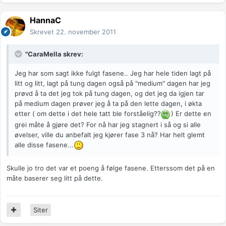
HannaC
Skrevet
22. november 2011
"CaraMella skrev:
Jeg har som sagt ikke fulgt fasene.. Jeg har hele tiden lagt på
litt og litt, lagt på tung dagen også på "medium" dagen har jeg
prøvd å ta det jeg tok på tung dagen, og det jeg da igjen tar
på medium dagen prøver jeg å ta på den lette dagen, i økta
etter ( om dette i det hele tatt ble forståelig??
) Er dette en
grei måte å gjøre det? For nå har jeg stagnert i så og si alle
øvelser, ville du anbefalt jeg kjører fase 3 nå? Har helt glemt
alle disse fasene...
Skulle jo tro det var et poeng å følge fasene. Etterssom det på en
måte baserer seg litt på dette.
Siter