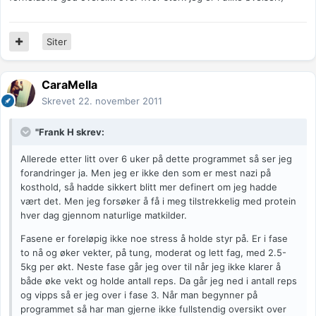
Siter
CaraMella
Skrevet
22. november 2011
"Frank H skrev:
Allerede etter litt over 6 uker på dette programmet så ser jeg
forandringer ja. Men jeg er ikke den som er mest nazi på
kosthold, så hadde sikkert blitt mer definert om jeg hadde
vært det. Men jeg forsøker å få i meg tilstrekkelig med protein
hver dag gjennom naturlige matkilder.
Fasene er foreløpig ikke noe stress å holde styr på. Er i fase
to nå og øker vekter, på tung, moderat og lett fag, med 2.5-
5kg per økt. Neste fase går jeg over til når jeg ikke klarer å
både øke vekt og holde antall reps. Da går jeg ned i antall reps
og vipps så er jeg over i fase 3. Når man begynner på
programmet så har man gjerne ikke fullstendig oversikt over