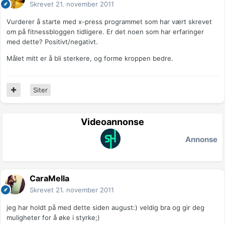
Skrevet
21. november 2011
Vurderer å starte med x-press programmet som har vært skrevet
om på fitnessbloggen tidligere. Er det noen som har erfaringer
med dette? Positivt/negativt.
Målet mitt er å bli sterkere, og forme kroppen bedre.
Siter
Videoannonse
Annonse
CaraMella
Skrevet
21. november 2011
jeg har holdt på med dette siden august:) veldig bra og gir deg
muligheter for å øke i styrke;)