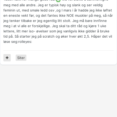
meg med alle andre. Jeg er typisk høy og slank og ser veldig
feminin ut, med smale ledd osv ,og I mars i år hadde jeg ikke løftet
en eneste vekt før, og det fantes ikke NOE muskler på meg, så når
jeg tenker tilbake er jeg egentlig litt stolt. Jeg må bare innfinne
meg i at vi alle er forskjellige. Jeg skal ta ditt råd og kjøre 1 uke
lettere, litt mer iso- øvelser som jeg vanligvis ikke gidder å bruke
tid på. Så starter jeg på scratch og øker hver økt 2,5. Håper det vil
løse seg:rolleyes:
Siter