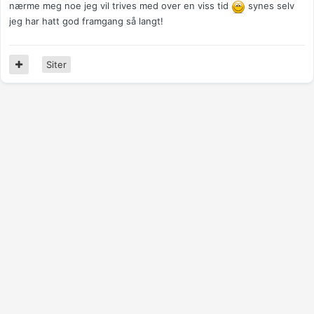
nærme meg noe jeg vil trives med over en viss tid
synes selv
jeg har hatt god framgang så langt!
Siter