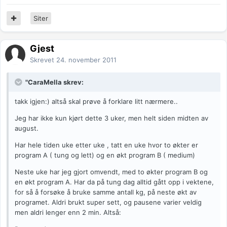
Siter
Gjest
Skrevet
24. november 2011
"CaraMella skrev:
takk igjen:) altså skal prøve å forklare litt nærmere..
Jeg har ikke kun kjørt dette 3 uker, men helt siden midten av
august.
Har hele tiden uke etter uke , tatt en uke hvor to økter er
program A ( tung og lett) og en økt program B ( medium)
Neste uke har jeg gjort omvendt, med to økter program B og
en økt program A. Har da på tung dag alltid gått opp i vektene,
for så å forsøke å bruke samme antall kg, på neste økt av
programet. Aldri brukt super sett, og pausene varier veldig
men aldri lenger enn 2 min. Altså: