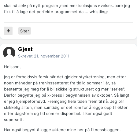
skal nå selv på nytt program ,med mer isolasjons øvelser..bare jeg
fikk til å lage det perfekte programmet da....:whistling:
Siter
Gjest
Skrevet
21. november 2011
Heisann,
jeg er forholdsvis fersk når det gjelder styrketrening, men etter
noen måneder på treninssenteret fra tidlig sommer i år, så
bestemte jeg meg for å bli skikkelig strukturert og mer "seriøs".
Derfor begynte jeg på x-press i begynnelsen av oktober. Så langt
er jeg kjempefornøyd. Fremgang hele tiden frem til nå. Jeg blir
skikkelig sliten, men samtidig er det rom for å legge opp til økter
etter dagsform og tid som er disponibel. Liker også godt
supersett.
Har også begynt å logge øktene mine her på fitnessbloggen.