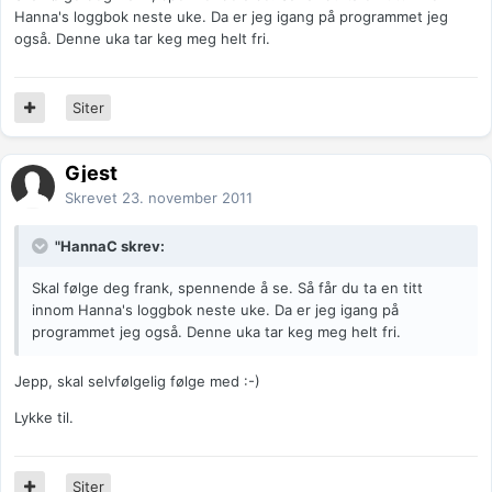
Hanna's loggbok neste uke. Da er jeg igang på programmet jeg
også. Denne uka tar keg meg helt fri.
Siter
Gjest
Skrevet
23. november 2011
"HannaC skrev:
Skal følge deg frank, spennende å se. Så får du ta en titt
innom Hanna's loggbok neste uke. Da er jeg igang på
programmet jeg også. Denne uka tar keg meg helt fri.
Jepp, skal selvfølgelig følge med :-)
Lykke til.
Siter