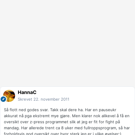
HannaC
Skrevet
22. november 2011
Så flott ned godes svar. Takk skal dere ha. Har en pauseukr
akkurat nå pga ekstremt mye gjøre. Men klarer nok alikevel å få en
oversikt over z-press programmet slik at jeg er fit for fight på
mandag. Har allerede trent ca 8 uker med fullroppsprogram, så har
forholdsvis god oversikt over hvor sterk jeg er i ulike øvelser:)