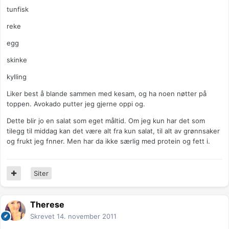
tunfisk
reke
egg
skinke
kylling
Liker best å blande sammen med kesam, og ha noen nøtter på
toppen. Avokado putter jeg gjerne oppi og.
Dette blir jo en salat som eget måltid. Om jeg kun har det som
tilegg til middag kan det være alt fra kun salat, til alt av grønnsaker
og frukt jeg fnner. Men har da ikke særlig med protein og fett i.
Siter
Therese
Skrevet
14. november 2011