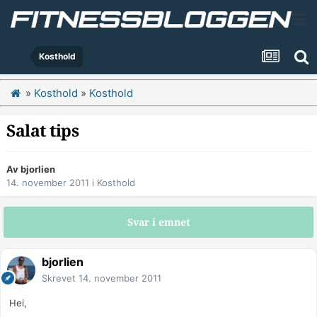
Kosthold
»
Kosthold
»
Kosthold
Salat tips
Av
bjorlien
14. november 2011
i
Kosthold
Svar i emnet
bjorlien
Skrevet
14. november 2011
Hei,