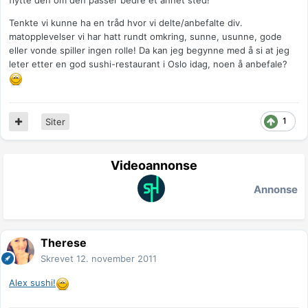
flytte den om den passer bedre et annet sted!
Tenkte vi kunne ha en tråd hvor vi delte/anbefalte div.
matopplevelser vi har hatt rundt omkring, sunne, usunne, gode
eller vonde spiller ingen rolle! Da kan jeg begynne med å si at jeg
leter etter en god sushi-restaurant i Oslo idag, noen å anbefale?
1
Siter
Videoannonse
Annonse
Therese
Skrevet
12. november 2011
Alex sushi!