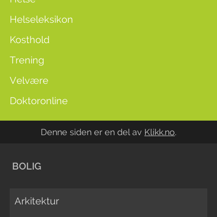
Helseleksikon
Kosthold
Trening
Velvære
Doktoronline
Denne siden er en del av
Klikk.no
.
BOLIG
Arkitektur