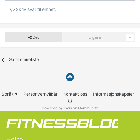
Skriv svar til emnet...
Del
Følgere
0
Gå til emneliste
Språk
Personvernvilkår
Kontakt oss
Informasjonskapsler
Powered by Invision Community
Helse