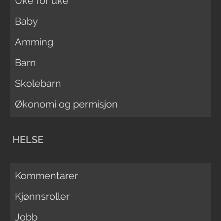
Uke for uke
Baby
Amming
Barn
Skolebarn
Økonomi og permisjon
HELSE
Kommentarer
Kjønnsroller
Jobb