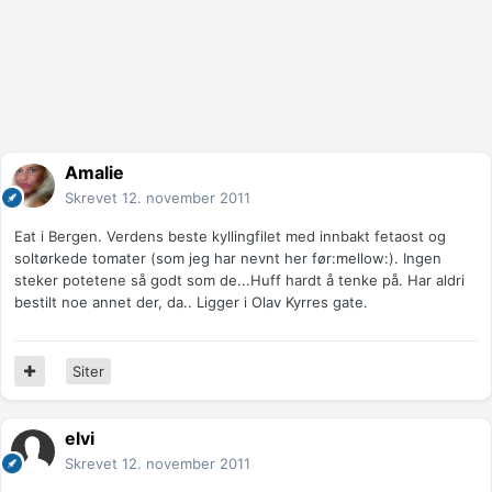
Amalie
Skrevet
12. november 2011
Eat i Bergen. Verdens beste kyllingfilet med innbakt fetaost og
soltørkede tomater (som jeg har nevnt her før:mellow:). Ingen
steker potetene så godt som de...Huff hardt å tenke på. Har aldri
bestilt noe annet der, da.. Ligger i Olav Kyrres gate.
Siter
elvi
Skrevet
12. november 2011