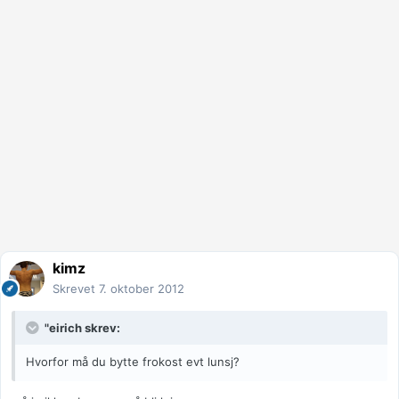
kimz
Skrevet
7. oktober 2012
"eirich skrev:
Hvorfor må du bytte frokost evt lunsj?