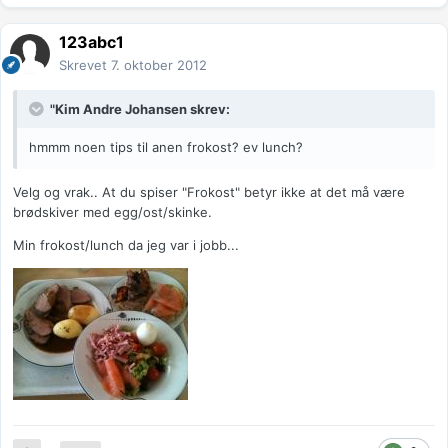
123abc1
Skrevet
7. oktober 2012
"Kim Andre Johansen skrev:
hmmm noen tips til anen frokost? ev lunch?
Velg og vrak.. At du spiser "Frokost" betyr ikke at det må være
brødskiver med egg/ost/skinke.
Min frokost/lunch da jeg var i jobb...