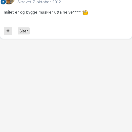
Skrevet
7. oktober 2012
målet er og bygge muskler utta helve****
Siter