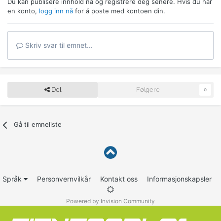
Du kan publisere innhold nå og registrere deg senere. Hvis du har
en konto,
logg inn nå
for å poste med kontoen din.
Skriv svar til emnet...
Del
Følgere
0
Gå til emneliste
Språk
Personvernvilkår
Kontakt oss
Informasjonskapsler
Powered by Invision Community