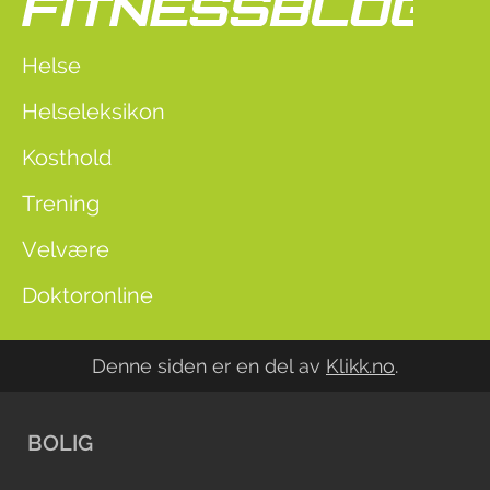
Helse
Helseleksikon
Kosthold
Trening
Velvære
Doktoronline
Denne siden er en del av
Klikk.no
.
BOLIG