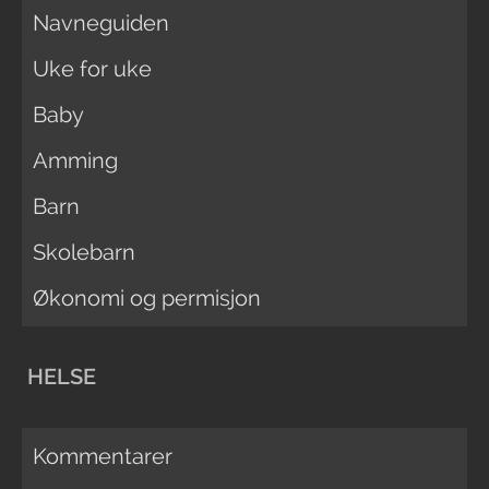
Navneguiden
Uke for uke
Baby
Amming
Barn
Skolebarn
Økonomi og permisjon
HELSE
Kommentarer