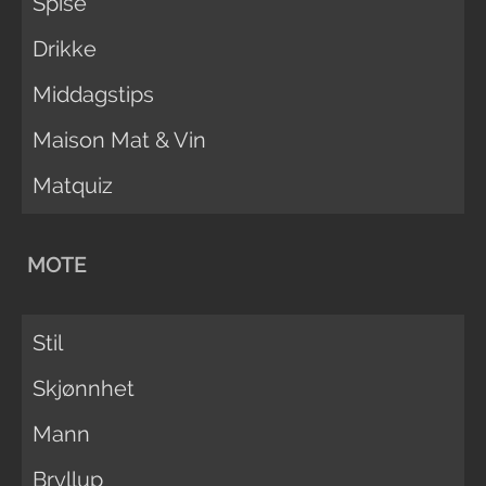
Spise
Drikke
Middagstips
Maison Mat & Vin
Matquiz
MOTE
Stil
Skjønnhet
Mann
Bryllup