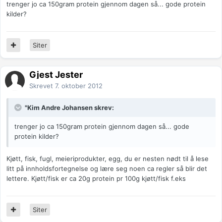
trenger jo ca 150gram protein gjennom dagen så... gode protein
kilder?
Siter
Gjest Jester
Skrevet
7. oktober 2012
"Kim Andre Johansen skrev:
trenger jo ca 150gram protein gjennom dagen så... gode
protein kilder?
Kjøtt, fisk, fugl, meieriprodukter, egg, du er nesten nødt til å lese
litt på innholdsfortegnelse og lære seg noen ca regler så blir det
lettere. Kjøtt/fisk er ca 20g protein pr 100g kjøtt/fisk f.eks
Siter