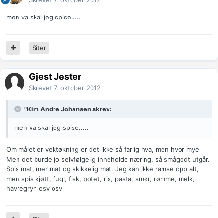
Skrevet
7. oktober 2012
men va skal jeg spise.....
Siter
Gjest Jester
Skrevet
7. oktober 2012
"Kim Andre Johansen skrev:
men va skal jeg spise.....
Om målet er vektøkning er det ikke så farlig hva, men hvor mye.
Men det burde jo selvfølgelig inneholde næring, så smågodt utgår.
Spis mat, mer mat og skikkelig mat. Jeg kan ikke ramse opp alt,
men spis kjøtt, fugl, fisk, potet, ris, pasta, smør, rømme, melk,
havregryn osv osv