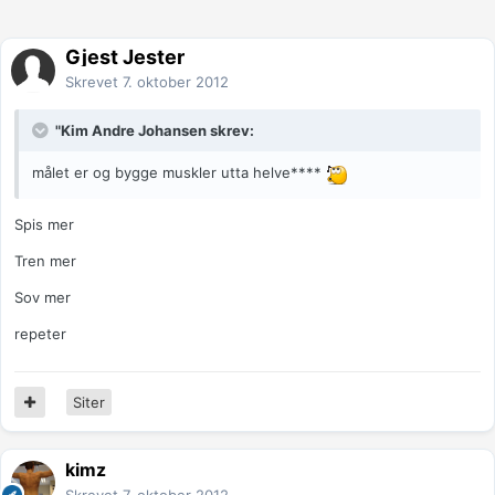
Gjest Jester
Skrevet
7. oktober 2012
"Kim Andre Johansen skrev:
målet er og bygge muskler utta helve****
Spis mer
Tren mer
Sov mer
repeter
Siter
kimz