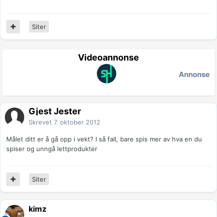
Siter
Videoannonse
Annonse
Gjest Jester
Skrevet
7. oktober 2012
Målet ditt er å gå opp i vekt? I så fall, bare spis mer av hva en du
spiser og unngå lettprodukter
Siter
kimz