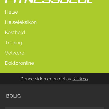
Helse
Helseleksikon
Kosthold
Trening
Velvære
Doktoronline
Denne siden er en del av
Klikk.no
.
BOLIG