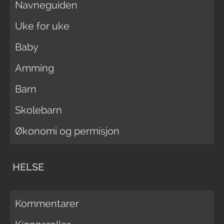
Navneguiden
Uke for uke
Baby
Amming
Barn
Skolebarn
Økonomi og permisjon
HELSE
Kommentarer