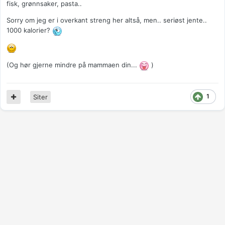
fisk, grønnsaker, pasta..
Sorry om jeg er i overkant streng her altså, men.. seriøst jente..
1000 kalorier?
(Og hør gjerne mindre på mammaen din...
)
1
Siter