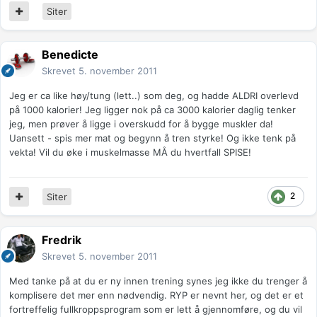
Siter
Benedicte
Skrevet
5. november 2011
Jeg er ca like høy/tung (lett..) som deg, og hadde ALDRI overlevd
på 1000 kalorier! Jeg ligger nok på ca 3000 kalorier daglig tenker
jeg, men prøver å ligge i overskudd for å bygge muskler da!
Uansett - spis mer mat og begynn å tren styrke! Og ikke tenk på
vekta! Vil du øke i muskelmasse MÅ du hvertfall SPISE!
2
Siter
Fredrik
Skrevet
5. november 2011
Med tanke på at du er ny innen trening synes jeg ikke du trenger å
komplisere det mer enn nødvendig. RYP er nevnt her, og det er et
fortreffelig fullkroppsprogram som er lett å gjennomføre, og du vil