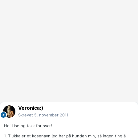
Veronica:)
Skrevet
5. november 2011
Hei Lise og takk for svar!
1. Tjukka er et kosenavn jeg har på hunden min, så ingen ting å