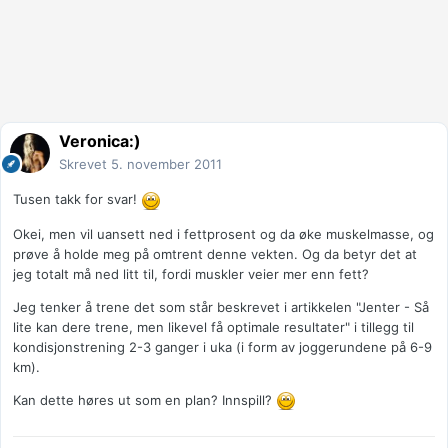
Veronica:)
Skrevet
5. november 2011
Tusen takk for svar!
Okei, men vil uansett ned i fettprosent og da øke muskelmasse, og
prøve å holde meg på omtrent denne vekten. Og da betyr det at
jeg totalt må ned litt til, fordi muskler veier mer enn fett?
Jeg tenker å trene det som står beskrevet i artikkelen "Jenter - Så
lite kan dere trene, men likevel få optimale resultater" i tillegg til
kondisjonstrening 2-3 ganger i uka (i form av joggerundene på 6-9
km).
Kan dette høres ut som en plan? Innspill?