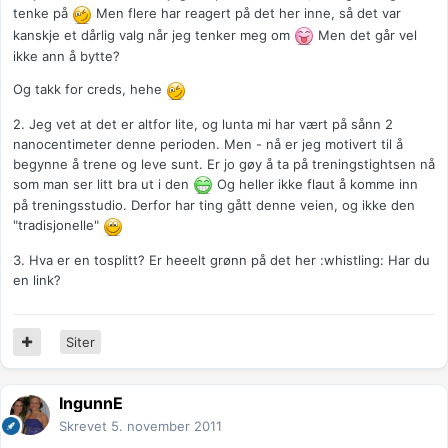
tenke på
Men flere har reagert på det her inne, så det var
kanskje et dårlig valg når jeg tenker meg om
Men det går vel
ikke ann å bytte?
Og takk for creds, hehe
2. Jeg vet at det er altfor lite, og lunta mi har vært på sånn 2
nanocentimeter denne perioden. Men - nå er jeg motivert til å
begynne å trene og leve sunt. Er jo gøy å ta på treningstightsen nå
som man ser litt bra ut i den
Og heller ikke flaut å komme inn
på treningsstudio. Derfor har ting gått denne veien, og ikke den
"tradisjonelle"
3. Hva er en tosplitt? Er heeelt grønn på det her :whistling: Har du
en link?
Siter
IngunnE
Skrevet
5. november 2011