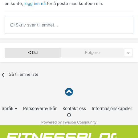
en konto,
logg inn nå
for å poste med kontoen din.
Skriv svar til emnet...
Del
Følgere
0
Gå til emneliste
Språk
Personvernvilkår
Kontakt oss
Informasjonskapsler
Powered by Invision Community