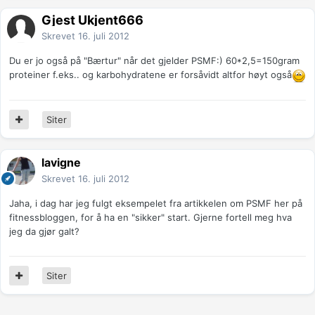
Gjest Ukjent666
Skrevet
16. juli 2012
Du er jo også på "Bærtur" når det gjelder PSMF:) 60*2,5=150gram
proteiner f.eks.. og karbohydratene er forsåvidt altfor høyt også
Siter
lavigne
Skrevet
16. juli 2012
Jaha, i dag har jeg fulgt eksempelet fra artikkelen om PSMF her på
fitnessbloggen, for å ha en "sikker" start. Gjerne fortell meg hva
jeg da gjør galt?
Siter