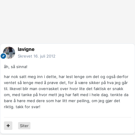
lavigne
Skrevet
16. juli 2012
åh, så sinna!
har nok satt meg inn i dette, har lest lenge om det og også derfor
ventet så lenge med å prøve det, for å være sikker på hva jeg går
til. likevel blir man overrasket over hvor lite det faktisk er snakk
om, med tanke på hvor mett jeg har følt med i hele dag. tenkte da
bare å høre med dere som har litt mer peiling, om jeg gjør det
riktig. takk for svar!
Siter