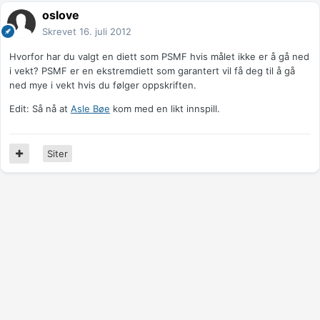
oslove
Skrevet
16. juli 2012
Hvorfor har du valgt en diett som PSMF hvis målet ikke er å gå ned
i vekt? PSMF er en ekstremdiett som garantert vil få deg til å gå
ned mye i vekt hvis du følger oppskriften.
Edit: Så nå at
Asle Bøe
kom med en likt innspill.
Siter