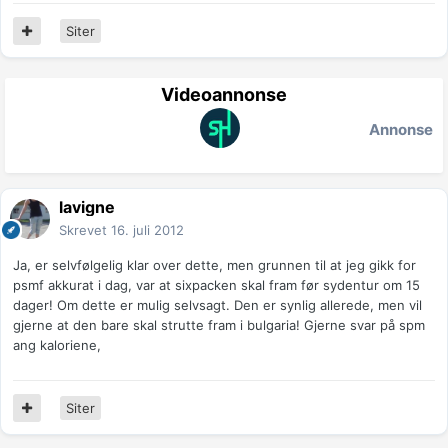
Siter
Videoannonse
Annonse
lavigne
Skrevet
16. juli 2012
Ja, er selvfølgelig klar over dette, men grunnen til at jeg gikk for
psmf akkurat i dag, var at sixpacken skal fram før sydentur om 15
dager! Om dette er mulig selvsagt. Den er synlig allerede, men vil
gjerne at den bare skal strutte fram i bulgaria! Gjerne svar på spm
ang kaloriene,
Siter