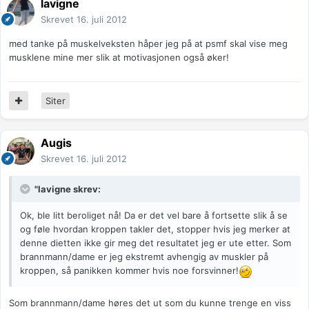
lavigne
Skrevet
16. juli 2012
med tanke på muskelveksten håper jeg på at psmf skal vise meg
musklene mine mer slik at motivasjonen også øker!
Siter
Augis
Skrevet
16. juli 2012
"lavigne skrev:
Ok, ble litt beroliget nå! Da er det vel bare å fortsette slik å se
og føle hvordan kroppen takler det, stopper hvis jeg merker at
denne dietten ikke gir meg det resultatet jeg er ute etter. Som
brannmann/dame er jeg ekstremt avhengig av muskler på
kroppen, så panikken kommer hvis noe forsvinner!
Som brannmann/dame høres det ut som du kunne trenge en viss