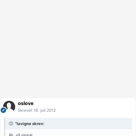
oslove
Skrevet
16. juli 2012
"lavigne skrev:
åh, så sinna!