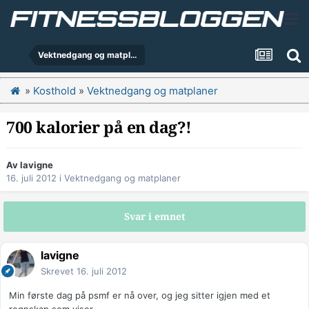
Vektnedgang og matplaner
»
Kosthold
»
Vektnedgang og matplaner
700 kalorier på en dag?!
Av
lavigne
16. juli 2012
i
Vektnedgang og matplaner
Svar i emnet
lavigne
Skrevet
16. juli 2012
Min første dag på psmf er nå over, og jeg sitter igjen med et