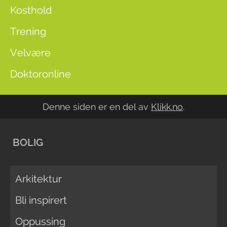
Kosthold
Trening
Velvære
Doktoronline
Denne siden er en del av
Klikk.no
.
BOLIG
Arkitektur
Bli inspirert
Oppussing