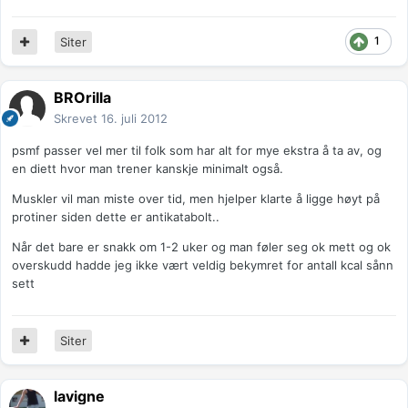
1
Siter
BROrilla
Skrevet
16. juli 2012
psmf passer vel mer til folk som har alt for mye ekstra å ta av, og
en diett hvor man trener kanskje minimalt også.
Muskler vil man miste over tid, men hjelper klarte å ligge høyt på
protiner siden dette er antikatabolt..
Når det bare er snakk om 1-2 uker og man føler seg ok mett og ok
overskudd hadde jeg ikke vært veldig bekymret for antall kcal sånn
sett
Siter
lavigne