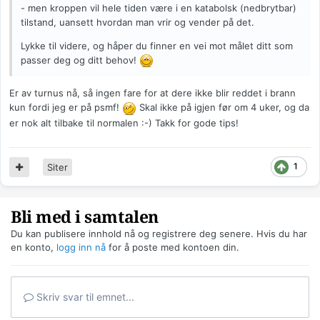
- men kroppen vil hele tiden være i en katabolsk (nedbrytbar)
tilstand, uansett hvordan man vrir og vender på det.
Lykke til videre, og håper du finner en vei mot målet ditt som
passer deg og ditt behov!
Er av turnus nå, så ingen fare for at dere ikke blir reddet i brann
kun fordi jeg er på psmf!
Skal ikke på igjen før om 4 uker, og da
er nok alt tilbake til normalen :-) Takk for gode tips!
1
Siter
Bli med i samtalen
Du kan publisere innhold nå og registrere deg senere. Hvis du har
en konto,
logg inn nå
for å poste med kontoen din.
Skriv svar til emnet...