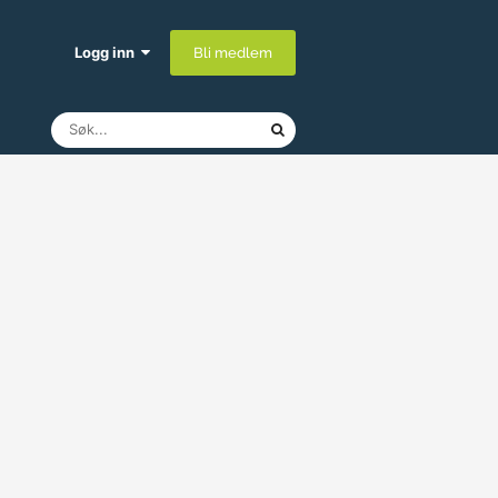
Logg inn
Bli medlem