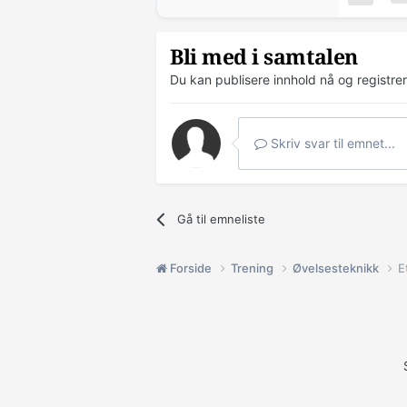
Bli med i samtalen
Du kan publisere innhold nå og registre
Skriv svar til emnet...
Gå til emneliste
Forside
Trening
Øvelsesteknikk
E