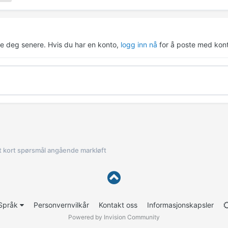
re deg senere. Hvis du har en konto,
logg inn nå
for å poste med kont
t kort spørsmål angående markløft
Språk
Personvernvilkår
Kontakt oss
Informasjonskapsler
Powered by Invision Community