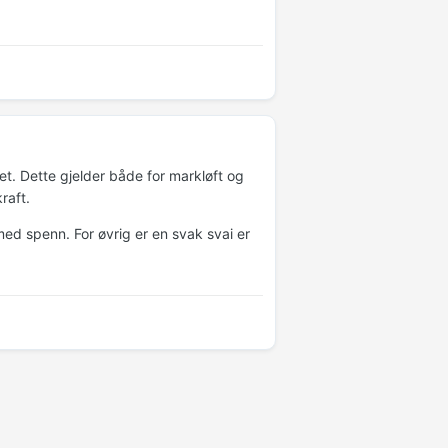
et. Dette gjelder både for markløft og
raft.
med spenn. For øvrig er en svak svai er