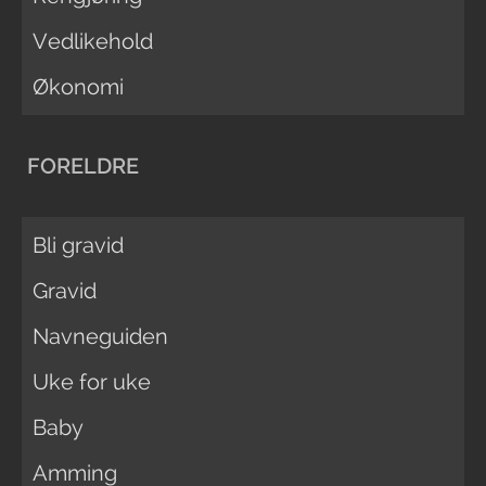
Vedlikehold
Økonomi
FORELDRE
Bli gravid
Gravid
Navneguiden
Uke for uke
Baby
Amming