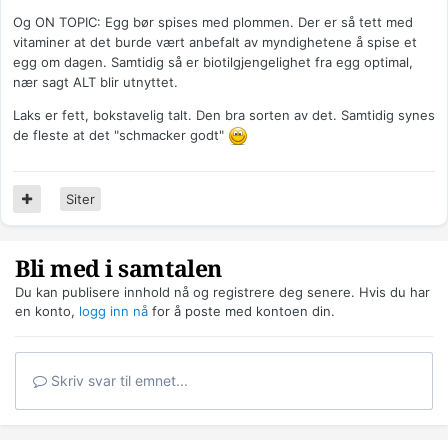
Og ON TOPIC: Egg bør spises med plommen. Der er så tett med
vitaminer at det burde vært anbefalt av myndighetene å spise et
egg om dagen. Samtidig så er biotilgjengelighet fra egg optimal,
nær sagt ALT blir utnyttet.
Laks er fett, bokstavelig talt. Den bra sorten av det. Samtidig synes
de fleste at det "schmacker godt"
Siter
Bli med i samtalen
Du kan publisere innhold nå og registrere deg senere. Hvis du har
en konto,
logg inn nå
for å poste med kontoen din.
Skriv svar til emnet...