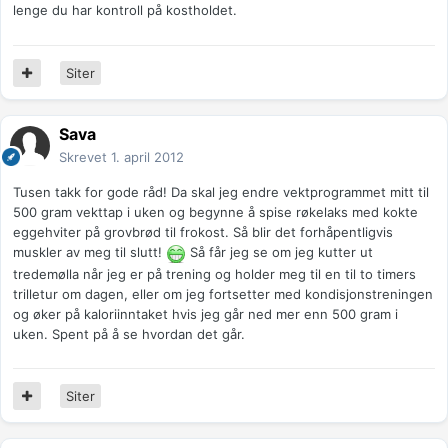
lenge du har kontroll på kostholdet.
Siter
Sava
Skrevet
1. april 2012
Tusen takk for gode råd! Da skal jeg endre vektprogrammet mitt til
500 gram vekttap i uken og begynne å spise røkelaks med kokte
eggehviter på grovbrød til frokost. Så blir det forhåpentligvis
muskler av meg til slutt!
Så får jeg se om jeg kutter ut
tredemølla når jeg er på trening og holder meg til en til to timers
trilletur om dagen, eller om jeg fortsetter med kondisjonstreningen
og øker på kaloriinntaket hvis jeg går ned mer enn 500 gram i
uken. Spent på å se hvordan det går.
Siter