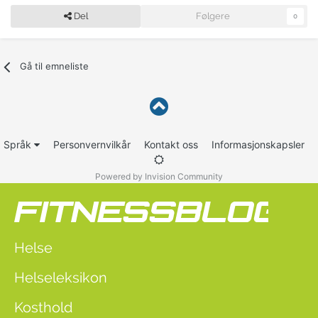
Del
Følgere
0
Gå til emneliste
Språk
Personvernvilkår
Kontakt oss
Informasjonskapsler
Powered by Invision Community
Helse
Helseleksikon
Kosthold