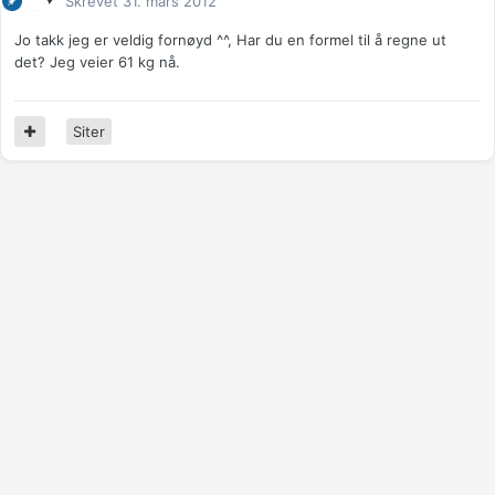
Skrevet
31. mars 2012
Jo takk jeg er veldig fornøyd ^^, Har du en formel til å regne ut
det? Jeg veier 61 kg nå.
Siter