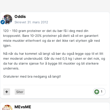
Oddis
Skrevet
31. mars 2012
120 - 150 gram proteiner er det du bør få i deg med din
kroppsvekt. Bare 10-20% proteiner på diett så vil en garantert
miste muskler etterhvert og da er det ikke rart styrken går ned
igjen.
Nå når du har kommet så langt så bør du også legge opp til et litt
mer moderat underskudd. Går du ned 0,5 kg i uken er det nok, og
da har du større sjanse for å bygge litt muskler og bli sterkere
underveis.
Gratulerer med bra nedgang så langt!
1
Siter
MEvsME