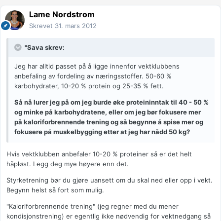
Lame Nordstrom
Skrevet
31. mars 2012
"Sava skrev:
Jeg har alltid passet på å ligge innenfor vektklubbens
anbefaling av fordeling av næringsstoffer. 50-60 %
karbohydrater, 10-20 % protein og 25-35 % fett.
Så nå lurer jeg på om jeg burde øke proteininntak til 40 - 50 %
og minke på karbohydratene, eller om jeg bør fokusere mer
på kaloriforbrennende trening og så begynne å spise mer og
fokusere på muskelbygging etter at jeg har nådd 50 kg?
Hvis vektklubben anbefaler 10-20 % proteiner så er det helt
håpløst. Legg deg mye høyere enn det.
Styrketrening bør du gjøre uansett om du skal ned eller opp i vekt.
Begynn helst så fort som mulig.
"Kaloriforbrennende trening" (jeg regner med du mener
kondisjonstrening) er egentlig ikke nødvendig for vektnedgang så