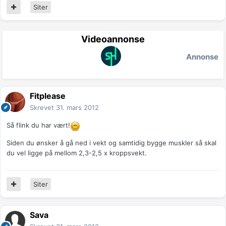
Siter
Videoannonse
Annonse
Fitplease
Skrevet
31. mars 2012
Så flink du har vært!
Siden du ønsker å gå ned i vekt og samtidig bygge muskler så skal
du vel ligge på mellom 2,3-2,5 x kroppsvekt.
Siter
Sava