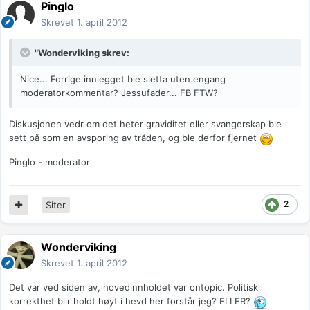
Pinglo
Skrevet
1. april 2012
"Wonderviking skrev:
Nice... Forrige innlegget ble sletta uten engang
moderatorkommentar? Jessufader... FB FTW?
Diskusjonen vedr om det heter graviditet eller svangerskap ble
sett på som en avsporing av tråden, og ble derfor fjernet
Pinglo - moderator
2
Siter
Wonderviking
Skrevet
1. april 2012
Det var ved siden av, hovedinnholdet var ontopic. Politisk
korrekthet blir holdt høyt i hevd her forstår jeg? ELLER?