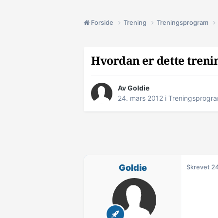
Forside
Trening
Treningsprogram
Hvordan er dette tren
Av
Goldie
24. mars 2012
i
Treningsprogr
Goldie
Skrevet
24