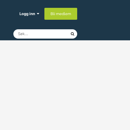
Logg inn
Bli medlem