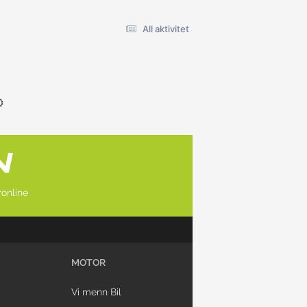
All aktivitet
online
MOTOR
Vi menn Bil