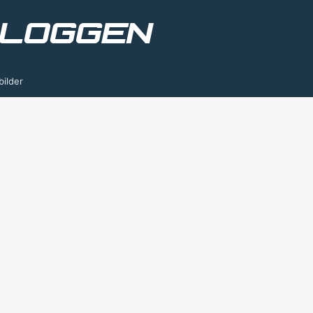
bilder