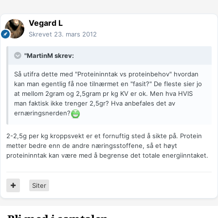
Vegard L
Skrevet
23. mars 2012
"MartinM skrev:
Så utifra dette med "Proteininntak vs proteinbehov" hvordan
kan man egentlig få noe tilnærmet en "fasit?" De fleste sier jo
at mellom 2gram og 2,5gram pr kg KV er ok. Men hva HVIS
man faktisk ikke trenger 2,5gr? Hva anbefales det av
ernæringsnerden?
2-2,5g per kg kroppsvekt er et fornuftig sted å sikte på. Protein
metter bedre enn de andre næringsstoffene, så et høyt
proteininntak kan være med å begrense det totale energiinntaket.
Siter