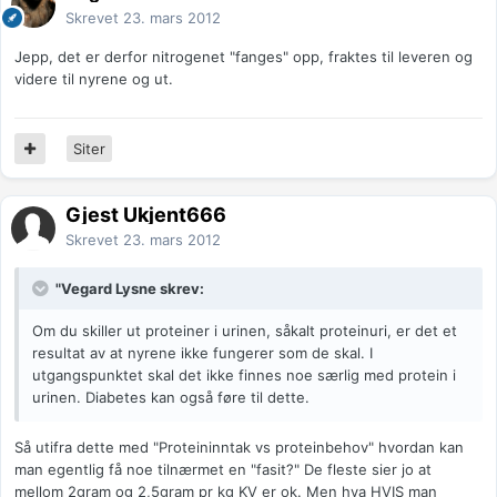
Skrevet
23. mars 2012
Jepp, det er derfor nitrogenet "fanges" opp, fraktes til leveren og
videre til nyrene og ut.
Siter
Gjest Ukjent666
Skrevet
23. mars 2012
"Vegard Lysne skrev:
Om du skiller ut proteiner i urinen, såkalt proteinuri, er det et
resultat av at nyrene ikke fungerer som de skal. I
utgangspunktet skal det ikke finnes noe særlig med protein i
urinen. Diabetes kan også føre til dette.
Så utifra dette med "Proteininntak vs proteinbehov" hvordan kan
man egentlig få noe tilnærmet en "fasit?" De fleste sier jo at
mellom 2gram og 2,5gram pr kg KV er ok. Men hva HVIS man