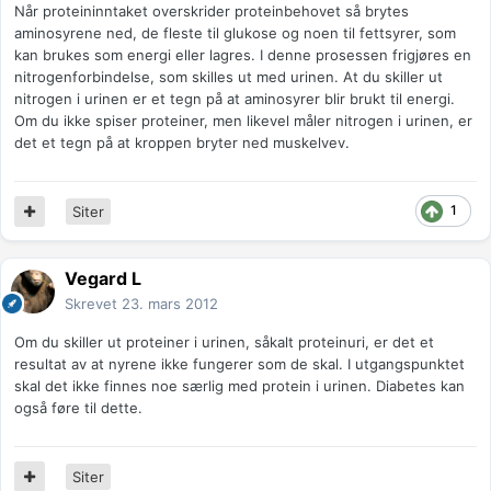
Når proteininntaket overskrider proteinbehovet så brytes
aminosyrene ned, de fleste til glukose og noen til fettsyrer, som
kan brukes som energi eller lagres. I denne prosessen frigjøres en
nitrogenforbindelse, som skilles ut med urinen. At du skiller ut
nitrogen i urinen er et tegn på at aminosyrer blir brukt til energi.
Om du ikke spiser proteiner, men likevel måler nitrogen i urinen, er
det et tegn på at kroppen bryter ned muskelvev.
1
Siter
Vegard L
Skrevet
23. mars 2012
Om du skiller ut proteiner i urinen, såkalt proteinuri, er det et
resultat av at nyrene ikke fungerer som de skal. I utgangspunktet
skal det ikke finnes noe særlig med protein i urinen. Diabetes kan
også føre til dette.
Siter