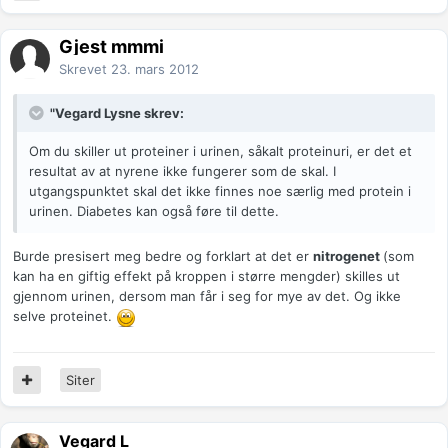
Gjest mmmi
Skrevet
23. mars 2012
"Vegard Lysne skrev:
Om du skiller ut proteiner i urinen, såkalt proteinuri, er det et
resultat av at nyrene ikke fungerer som de skal. I
utgangspunktet skal det ikke finnes noe særlig med protein i
urinen. Diabetes kan også føre til dette.
Burde presisert meg bedre og forklart at det er
nitrogenet
(som
kan ha en giftig effekt på kroppen i større mengder) skilles ut
gjennom urinen, dersom man får i seg for mye av det. Og ikke
selve proteinet.
Siter
Vegard L