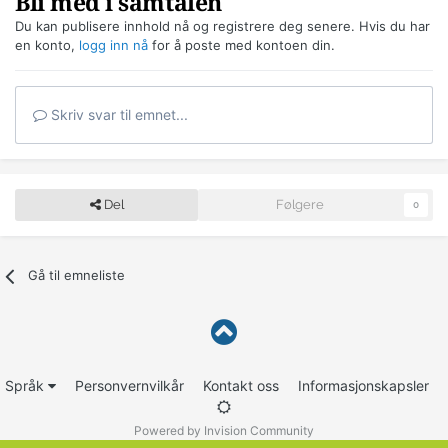
Bli med i samtalen
Du kan publisere innhold nå og registrere deg senere. Hvis du har
en konto,
logg inn nå
for å poste med kontoen din.
Skriv svar til emnet...
Del
Følgere
0
Gå til emneliste
Språk
Personvernvilkår
Kontakt oss
Informasjonskapsler
Powered by Invision Community