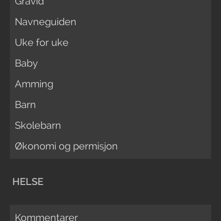
Gravid
Navneguiden
Uke for uke
Baby
Amming
Barn
Skolebarn
Økonomi og permisjon
HELSE
Kommentarer