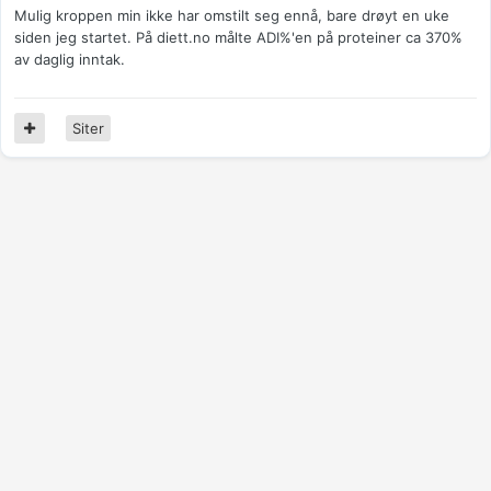
Mulig kroppen min ikke har omstilt seg ennå, bare drøyt en uke
siden jeg startet. På diett.no målte ADI%'en på proteiner ca 370%
av daglig inntak.
Siter