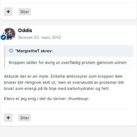
Siter
Oddis
Skrevet
23. mars 2012
"MargretheT skrev:
Kroppen skiller for øvrig ut overflødig protein gjennom urinen
Akkurat det er en myte. Enkelte aminosyrer som kroppen ikke
bruker blir riktignok skilt ut, men et overskudd av proteiner blir
brukt som energi på lik linje med karbohydrater og fett.
Ellers er jeg enig i det du skriver :thumbsup:
Siter