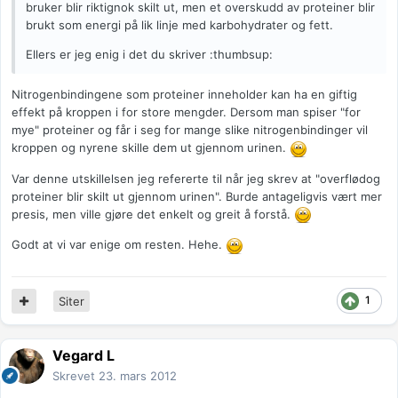
bruker blir riktignok skilt ut, men et overskudd av proteiner blir
brukt som energi på lik linje med karbohydrater og fett.
Ellers er jeg enig i det du skriver :thumbsup:
Nitrogenbindingene som proteiner inneholder kan ha en giftig
effekt på kroppen i for store mengder. Dersom man spiser "for
mye" proteiner og får i seg for mange slike nitrogenbindinger vil
kroppen og nyrene skille dem ut gjennom urinen.
Var denne utskillelsen jeg refererte til når jeg skrev at "overflødog
proteiner blir skilt ut gjennom urinen". Burde antageligvis vært mer
presis, men ville gjøre det enkelt og greit å forstå.
Godt at vi var enige om resten. Hehe.
1
Siter
Vegard L
Skrevet
23. mars 2012