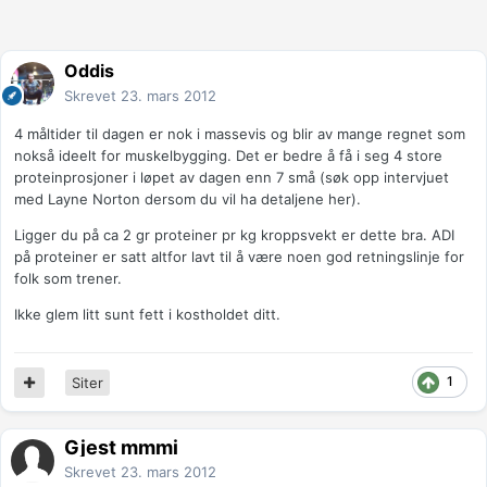
Oddis
Skrevet
23. mars 2012
4 måltider til dagen er nok i massevis og blir av mange regnet som
nokså ideelt for muskelbygging. Det er bedre å få i seg 4 store
proteinprosjoner i løpet av dagen enn 7 små (søk opp intervjuet
med Layne Norton dersom du vil ha detaljene her).
Ligger du på ca 2 gr proteiner pr kg kroppsvekt er dette bra. ADI
på proteiner er satt altfor lavt til å være noen god retningslinje for
folk som trener.
Ikke glem litt sunt fett i kostholdet ditt.
1
Siter
Gjest mmmi
Skrevet
23. mars 2012