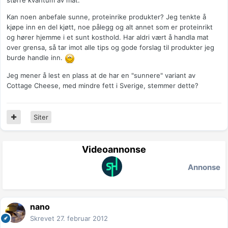
større kvantum av mat.
Kan noen anbefale sunne, proteinrike produkter? Jeg tenkte å
kjøpe inn en del kjøtt, noe pålegg og alt annet som er proteinrikt
og hører hjemme i et sunt kosthold. Har aldri vært å handla mat
over grensa, så tar imot alle tips og gode forslag til produkter jeg
burde handle inn.
Jeg mener å lest en plass at de har en "sunnere" variant av
Cottage Cheese, med mindre fett i Sverige, stemmer dette?
Siter
Videoannonse
Annonse
nano
Skrevet
27. februar 2012