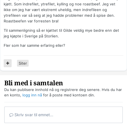
kjøtt. Som indrefilet, ytrefilet, kylling og noe roastbeef. Jeg vet
ikke om jeg har vært ekstremt uheldig, men indrefileen og
ytrefileen var så seig at jeg hadde problemer med å spise den.
Roastbeefen var forresten bra!
Til sammenligning så er kjøttet til Gilde veldig mye bedre enn det
jeg kjøpte i Sverige på Storlien.
Fler som har samme erfaring eller?
Siter
Bli med i samtalen
Du kan publisere innhold nå og registrere deg senere. Hvis du har
en konto,
logg inn nå
for å poste med kontoen din.
Skriv svar til emnet...