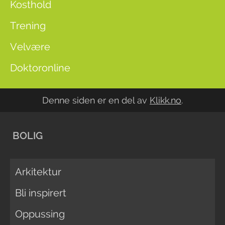
Kosthold
Trening
Velvære
Doktoronline
Denne siden er en del av
Klikk.no
.
BOLIG
Arkitektur
Bli inspirert
Oppussing