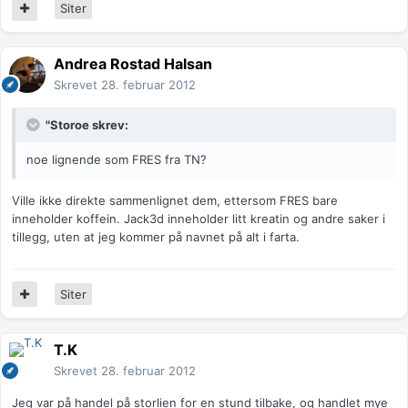
Siter
Andrea Rostad Halsan
Skrevet
28. februar 2012
"Storoe skrev:
noe lignende som FRES fra TN?
Ville ikke direkte sammenlignet dem, ettersom FRES bare
inneholder koffein. Jack3d inneholder litt kreatin og andre saker i
tillegg, uten at jeg kommer på navnet på alt i farta.
Siter
T.K
Skrevet
28. februar 2012
Jeg var på handel på storlien for en stund tilbake, og handlet mye