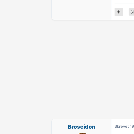
Si
Broseidon
Skrevet
19