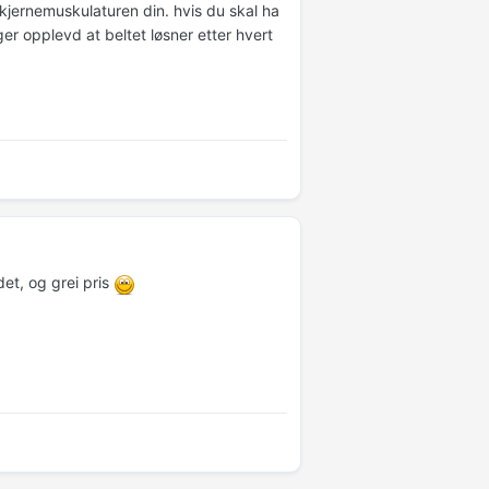
 kjernemuskulaturen din. hvis du skal ha
er opplevd at beltet løsner etter hvert
et, og grei pris