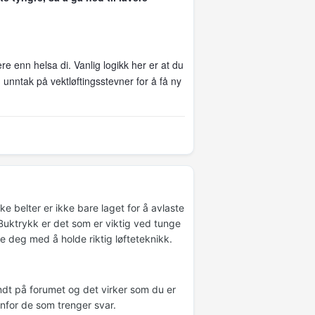
ere enn helsa di. Vanlig logikk her er at du
 unntak på vektløftingsstevner for å få ny
ke belter er ikke bare laget for å avlaste
Buktrykk er det som er viktig ved tunge
pe deg med å holde riktig løfteteknikk.
ndt på forumet og det virker som du er
enfor de som trenger svar.