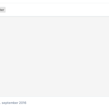
ter
. september 2016