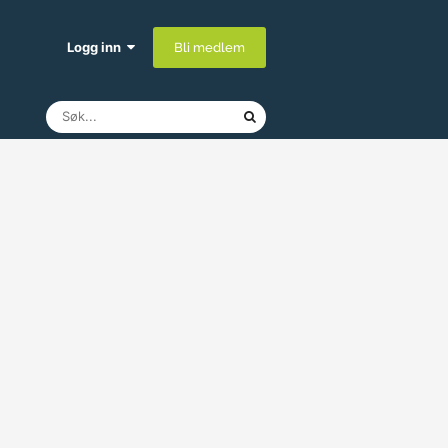
Logg inn
Bli medlem