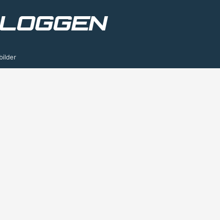
bilder