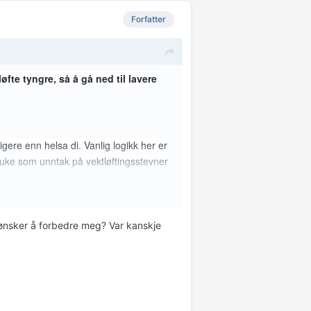
Forfatter
øfte tyngre, så å gå ned til lavere
tigere enn helsa di. Vanlig logikk her er
bruke som unntak på vektløftingsstevner
eg ønsker å forbedre meg? Var kanskje