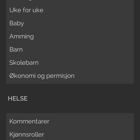
Uke for uke
Baby
Amming
Barn
Skolebarn
Økonomi og permisjon
HELSE
Kommentarer
Kjønnsroller