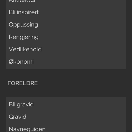
Bli inspirert
Oppussing
Rengjøring
Vedlikehold
Økonomi
FORELDRE
Bli gravid
Gravid
Navneguiden