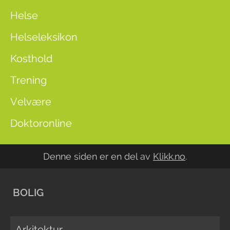
Helse
Helseleksikon
Kosthold
Trening
Velvære
Doktoronline
Denne siden er en del av
Klikk.no
.
BOLIG
Arkitektur