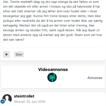
Hei. Trente markløft idag og dro opp stanga da det føltes ut som
om det skjedde ett eller annet i triceps og lats på høyreside å har
etter det hatt smerter når jeg løfter arm over hodet eller i visse
bevegelser jeg gjør. Kunne fint trene biceps etter dette, men ikke
pullups eller nedtrekk da det å ha armen over hodet ikke var særlig
behagelig. Merker det nå også en del timer etter trening. Kan
bevege armen og skulder fritt, samt også latsen. Når jeg tøyer ut
latsen med armene opp så merker jeg det godt. Noen som vet hva
det kan være?
Siter
Videoannonse
Annonse
steintrollet
Skrevet
20. juni 2016