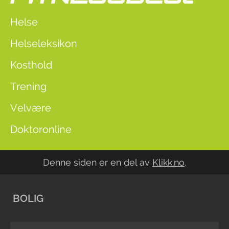
Helse
Helseleksikon
Kosthold
Trening
Velvære
Doktoronline
Denne siden er en del av
Klikk.no
.
BOLIG