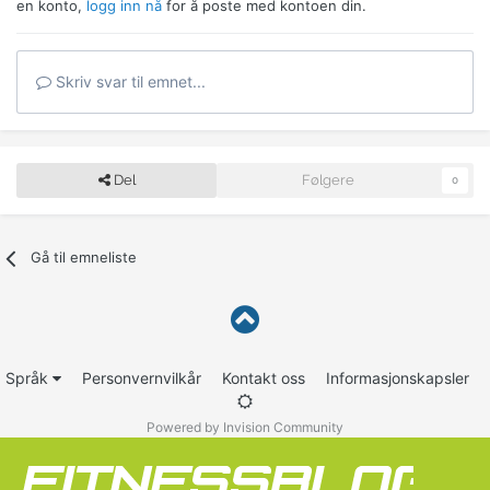
en konto,
logg inn nå
for å poste med kontoen din.
Skriv svar til emnet...
Del
Følgere
0
Gå til emneliste
Språk
Personvernvilkår
Kontakt oss
Informasjonskapsler
Powered by Invision Community