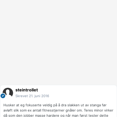
steintrollet
Skrevet
21. juni 2016
Husker at eg fokuserte veldig på å dra slakken ut av stanga før
avløft slik som ex antall fitnesstjerner gnåler om. Teres minor virker
då som den jobber masse hardere og når man først tester dette