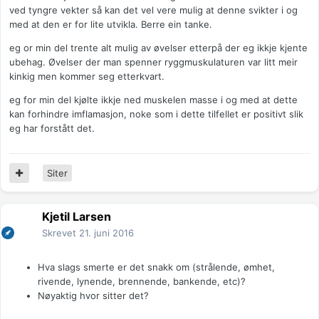
ved tyngre vekter så kan det vel vere mulig at denne svikter i og
med at den er for lite utvikla. Berre ein tanke.
eg or min del trente alt mulig av øvelser etterpå der eg ikkje kjente
ubehag. Øvelser der man spenner ryggmuskulaturen var litt meir
kinkig men kommer seg etterkvart.
eg for min del kjølte ikkje ned muskelen masse i og med at dette
kan forhindre imflamasjon, noke som i dette tilfellet er positivt slik
eg har forstått det.
Siter
Kjetil Larsen
Skrevet
21. juni 2016
Hva slags smerte er det snakk om (strålende, ømhet,
rivende, lynende, brennende, bankende, etc)?
Nøyaktig hvor sitter det?