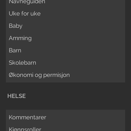
Navneguiden
Uke for uke
Baby
Amming
Barn
Skolebarn
Økonomi og permisjon
HELSE
Kommentarer
Kjønnsroller