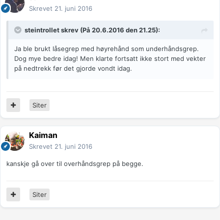
Skrevet
21. juni 2016
steintrollet
skrev (På 20.6.2016 den 21.25):
Ja ble brukt låsegrep med høyrehånd som underhåndsgrep.
Dog mye bedre idag! Men klarte fortsatt ikke stort med vekter
på nedtrekk før det gjorde vondt idag.
Siter
Kaiman
Skrevet
21. juni 2016
kanskje gå over til overhåndsgrep på begge.
Siter