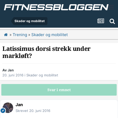
Skader og mobilitet
»
Trening
»
Skader og mobilitet
Latissimus dorsi strekk under
markløft?
Av
Jan
20. juni 2016
i
Skader og mobilitet
Svar i emnet
Jan
Skrevet
20. juni 2016