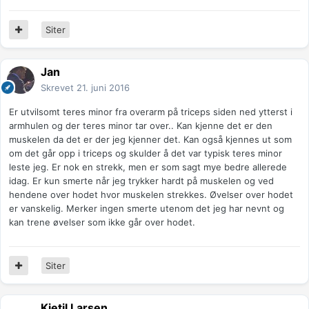
Siter
Jan
Skrevet
21. juni 2016
Er utvilsomt teres minor fra overarm på triceps siden ned ytterst i
armhulen og der teres minor tar over.. Kan kjenne det er den
muskelen da det er der jeg kjenner det. Kan også kjennes ut som
om det går opp i triceps og skulder å det var typisk teres minor
leste jeg. Er nok en strekk, men er som sagt mye bedre allerede
idag. Er kun smerte når jeg trykker hardt på muskelen og ved
hendene over hodet hvor muskelen strekkes. Øvelser over hodet
er vanskelig. Merker ingen smerte utenom det jeg har nevnt og
kan trene øvelser som ikke går over hodet.
Siter
Kjetil Larsen