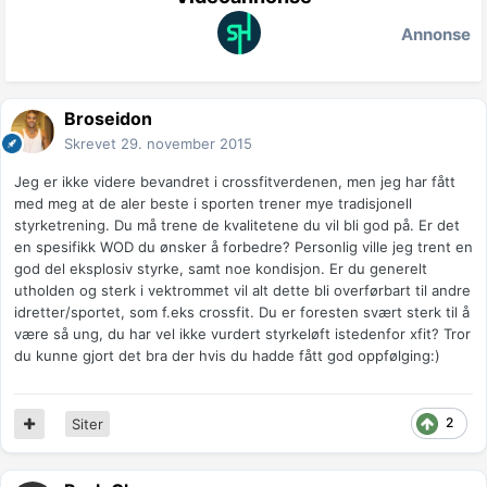
Annonse
Broseidon
Skrevet
29. november 2015
Jeg er ikke videre bevandret i crossfitverdenen, men jeg har fått
med meg at de aler beste i sporten trener mye tradisjonell
styrketrening. Du må trene de kvalitetene du vil bli god på. Er det
en spesifikk WOD du ønsker å forbedre? Personlig ville jeg trent en
god del eksplosiv styrke, samt noe kondisjon. Er du generelt
utholden og sterk i vektrommet vil alt dette bli overførbart til andre
idretter/sportet, som f.eks crossfit. Du er foresten svært sterk til å
være så ung, du har vel ikke vurdert styrkeløft istedenfor xfit? Tror
du kunne gjort det bra der hvis du hadde fått god oppfølging:)
2
Siter