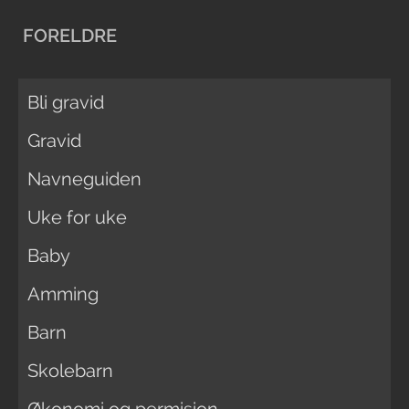
FORELDRE
Bli gravid
Gravid
Navneguiden
Uke for uke
Baby
Amming
Barn
Skolebarn
Økonomi og permisjon