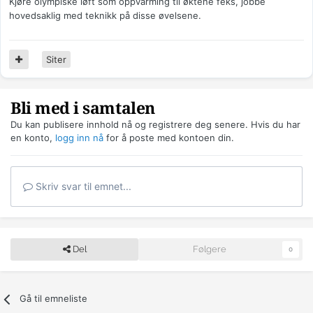
Kjøre olympiske løft som oppvarming til øktene feks, jobbe
hovedsaklig med teknikk på disse øvelsene.
Siter
Bli med i samtalen
Du kan publisere innhold nå og registrere deg senere. Hvis du har
en konto,
logg inn nå
for å poste med kontoen din.
Skriv svar til emnet...
Del
Følgere
0
Gå til emneliste