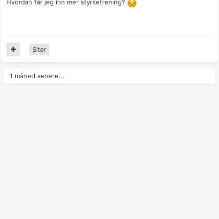
Hvordan får jeg inn mer styrketrening?
Siter
1 måned senere...