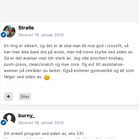
Strølle
Skrevet
16. januar 2016
En ting er sikkert, og det er at skal man bli noe god i crossfit, så
kan man ikke bare dra på wods, man må trene styrke ved siden av.
Da er det øvelser man blir sterk av. Jeg ville prioritert knebøy,
push-press, clean/snatch og mye core. Og evt litt assistanse-
øvelser på områder du lacker. Også kommer gymnastikk og alt som
følger ved siden av.
Siter
burny_
Skrevet
18. januar 2016
Ett enkelt program ved siden av, eks 531.