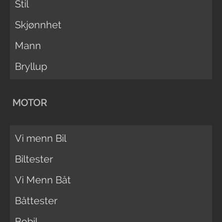
Stil
Skjønnhet
Mann
Bryllup
MOTOR
Vi menn Bil
Biltester
Vi Menn Båt
Båttester
Bobil