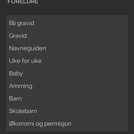
FORELDRE
Bli gravid
Gravid
Navneguiden
Uke for uke
Baby
Amming
Barn
Skolebarn
Økonomi og permisjon