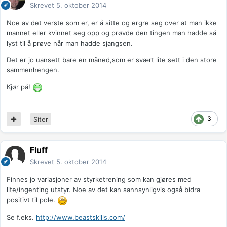
Skrevet
5. oktober 2014
Noe av det verste som er, er å sitte og ergre seg over at man ikke
mannet eller kvinnet seg opp og prøvde den tingen man hadde så
lyst til å prøve når man hadde sjangsen.
Det er jo uansett bare en måned,som er svært lite sett i den store
sammenhengen.
Kjør på!
3
Siter
Fluff
Skrevet
5. oktober 2014
Finnes jo variasjoner av styrketrening som kan gjøres med
lite/ingenting utstyr. Noe av det kan sannsynligvis også bidra
positivt til pole.
Se f.eks.
http://www.beastskills.com/