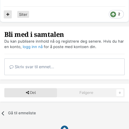
2
Siter
Bli med i samtalen
Du kan publisere innhold nå og registrere deg senere. Hvis du har
en konto,
logg inn nå
for å poste med kontoen din.
Skriv svar til emnet...
Del
Følgere
0
Gå til emneliste