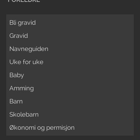
Bli gravid
Gravid
Navneguiden
Uke for uke
Baby
Amming
Barn
Skolebarn
Økonomi og permisjon