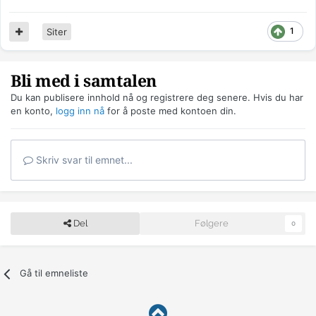
1
Siter
Bli med i samtalen
Du kan publisere innhold nå og registrere deg senere. Hvis du har
en konto,
logg inn nå
for å poste med kontoen din.
Skriv svar til emnet...
Del
Følgere
0
Gå til emneliste