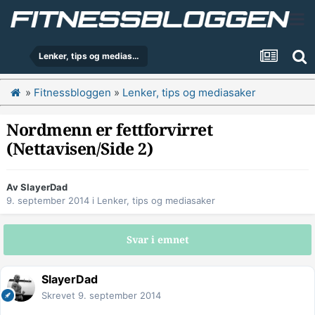
Lenker, tips og mediasaker
»
Fitnessbloggen
»
Lenker, tips og mediasaker
Nordmenn er fettforvirret
(Nettavisen/Side 2)
Av
SlayerDad
9. september 2014
i
Lenker, tips og mediasaker
Svar i emnet
SlayerDad
Skrevet
9. september 2014