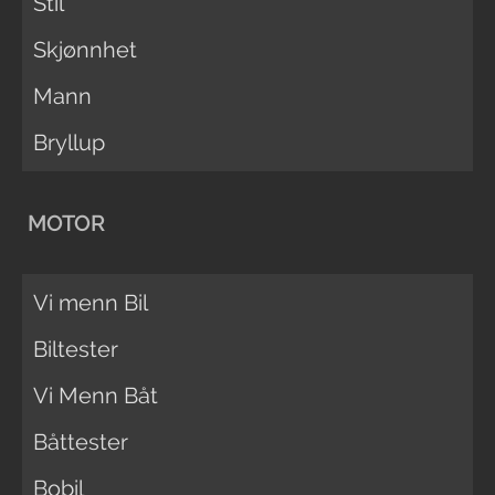
Stil
Skjønnhet
Mann
Bryllup
MOTOR
Vi menn Bil
Biltester
Vi Menn Båt
Båttester
Bobil