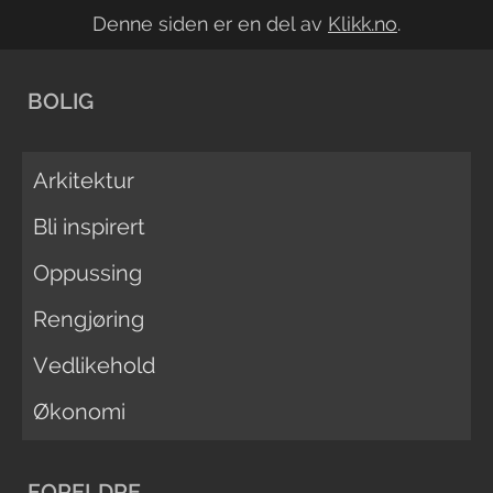
Denne siden er en del av
Klikk.no
.
BOLIG
Arkitektur
Bli inspirert
Oppussing
Rengjøring
Vedlikehold
Økonomi
FORELDRE