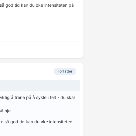
 så god tid kan du øke intensiteten på
Forfatter
tig å trene på å sykle i felt - du skal
å hjul.
kke så god tid kan du øke intensiteten