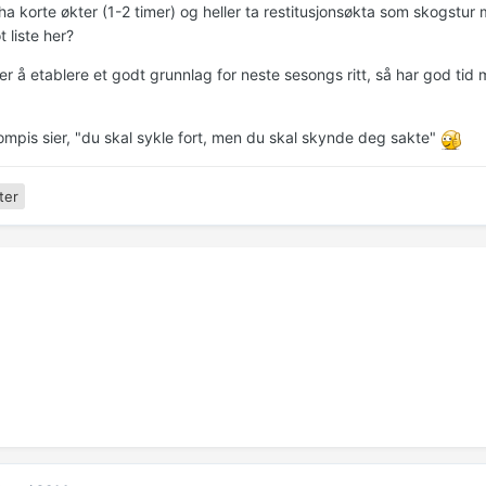
 ha korte økter (1-2 timer) og heller ta restitusjonsøkta som skogstu
t liste her?
 er å etablere et godt grunnlag for neste sesongs ritt, så har god tid 
mpis sier, "du skal sykle fort, men du skal skynde deg sakte"
ter