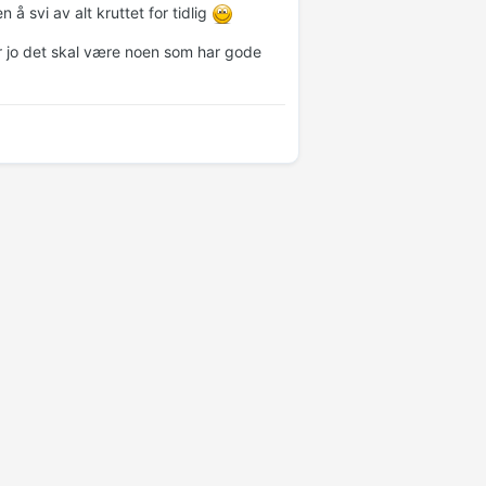
å svi av alt kruttet for tidlig
r jo det skal være noen som har gode