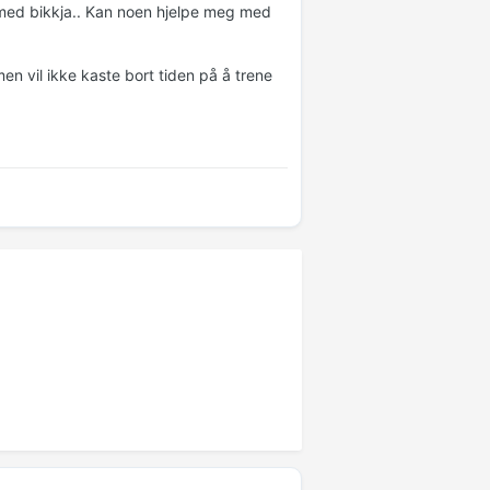
r med bikkja.. Kan noen hjelpe meg med
men vil ikke kaste bort tiden på å trene