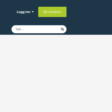
Logg inn
Bli medlem