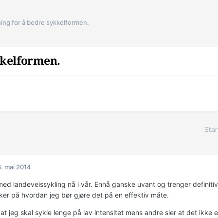
ing for å bedre sykkelformen.
kkelformen.
Star
. mai 2014
d landeveissykling nå i vår. Ennå ganske uvant og trenger definitivt 
kker på hvordan jeg bør gjøre det på en effektiv måte.
at jeg skal sykle lenge på lav intensitet mens andre sier at det ikke er