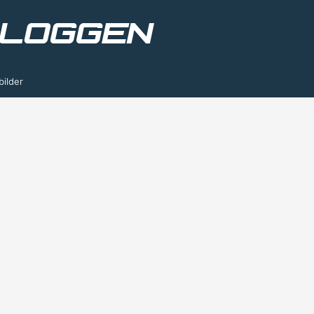
bilder