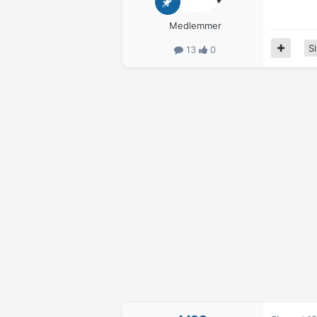
Medlemmer
Si
13
0