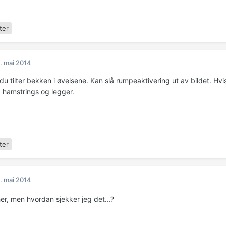
ter
. mai 2014
u tilter bekken i øvelsene. Kan slå rumpeaktivering ut av bildet. Hvis 
 hamstrings og legger.
ter
. mai 2014
er, men hvordan sjekker jeg det...?