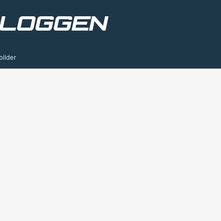
bilder