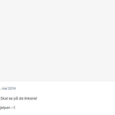
. mai 2014
 Skal se på de linkene!
jelpen :-)