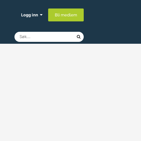
Logg inn
Bli medlem