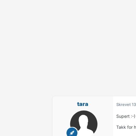
tara
Skrevet
13
Supert :-)
Takk for h