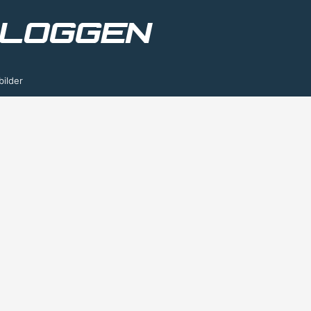
bilder