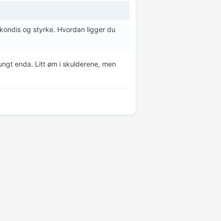
kondis og styrke. Hvordan ligger du
ungt enda. Litt øm i skulderene, men