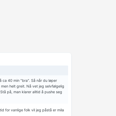
å ca 40 min "bra". Så når du løper
 men helt greit. Nå vet jeg selvfølgelig
Stå på, man klarer alltid å pushe seg
id for vanlige folk vil jeg påstå er mila