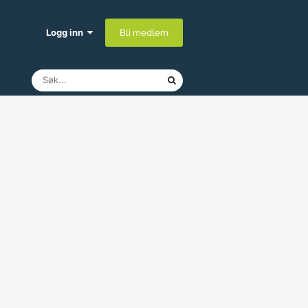
Logg inn
Bli medlem