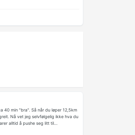
ca 40 min "bra". Så når du løper 12,5km
 greit. Nå vet jeg selvfølgelig ikke hva du
er alltid å pushe seg litt til...