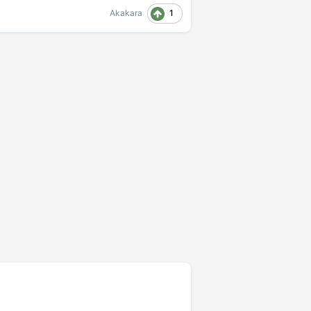
1
Akakara