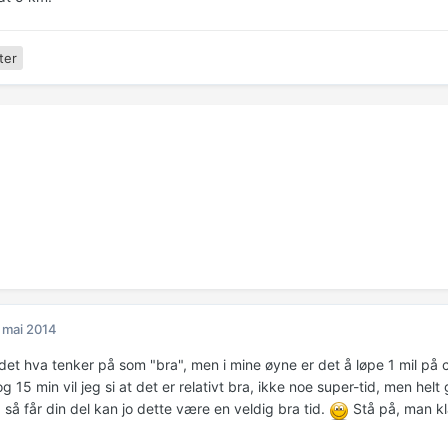
ter
 mai 2014
det hva tenker på som "bra", men i mine øyne er det å løpe 1 mil på 
g 15 min vil jeg si at det er relativt bra, ikke noe super-tid, men helt
, så får din del kan jo dette være en veldig bra tid.
Stå på, man klar