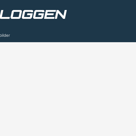
bilder