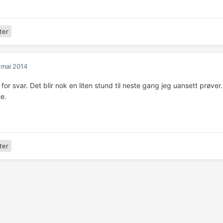
ter
 mai 2014
 for svar. Det blir nok en liten stund til neste gang jeg uansett prøver
e.
ter