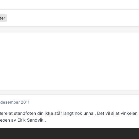
ter
 desember 2011
re at standfoten din ikke står langt nok unna.. Det vil si at vinkelen m
eoen av Eirik Sandvik..