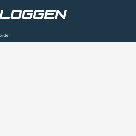
bilder