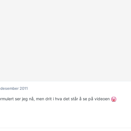
 desember 2011
rmulert ser jeg nå, men drit i hva det står å se på videoen