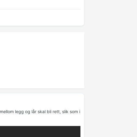
ellom legg og lår skal bli rett, slik som i