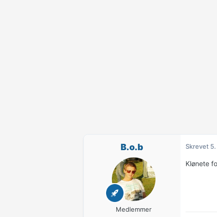
B.o.b
Skrevet
5.
Klønete fo
Medlemmer