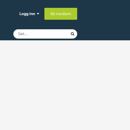
Logg inn
Bli medlem