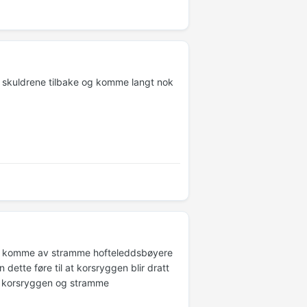
, skuldrene tilbake og komme langt nok
så komme av stramme hofteleddsbøyere
dette føre til at korsryggen blir dratt
 i korsryggen og stramme