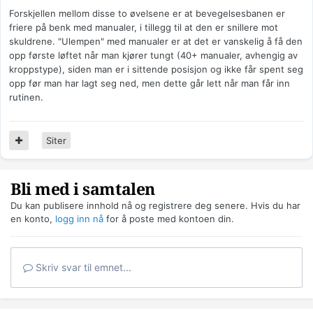
Forskjellen mellom disse to øvelsene er at bevegelsesbanen er
friere på benk med manualer, i tillegg til at den er snillere mot
skuldrene. "Ulempen" med manualer er at det er vanskelig å få den
opp første løftet når man kjører tungt (40+ manualer, avhengig av
kroppstype), siden man er i sittende posisjon og ikke får spent seg
opp før man har lagt seg ned, men dette går lett når man får inn
rutinen.
Siter
Bli med i samtalen
Du kan publisere innhold nå og registrere deg senere. Hvis du har
en konto,
logg inn nå
for å poste med kontoen din.
Skriv svar til emnet...