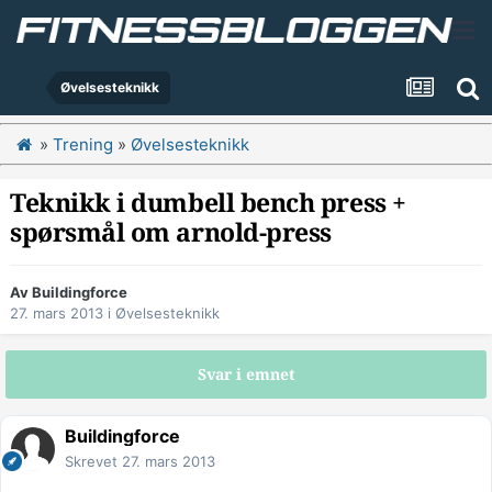
Øvelsesteknikk
»
Trening
»
Øvelsesteknikk
Teknikk i dumbell bench press +
spørsmål om arnold-press
Av
Buildingforce
27. mars 2013
i
Øvelsesteknikk
Svar i emnet
Buildingforce
Skrevet
27. mars 2013