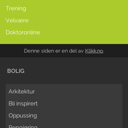
Trening
Velvære
Doktoronline
Denne siden er en del av
Klikk.no
.
BOLIG
Arkitektur
Bli inspirert
Oppussing
Rengjøring