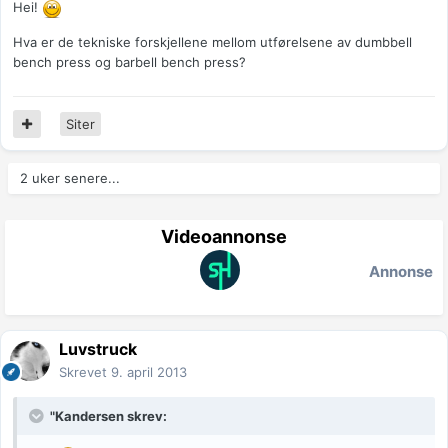
Hei!
Hva er de tekniske forskjellene mellom utførelsene av dumbbell
bench press og barbell bench press?
Siter
2 uker senere...
Videoannonse
Annonse
Luvstruck
Skrevet
9. april 2013
"Kandersen skrev: