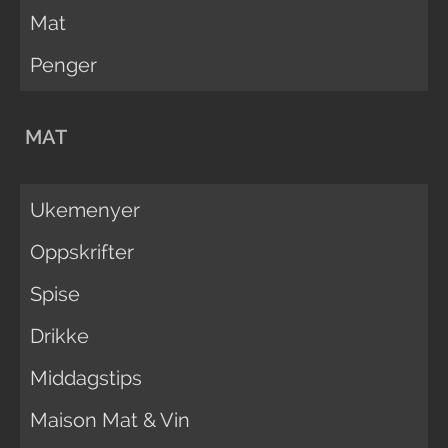
Mat
Penger
MAT
Ukemenyer
Oppskrifter
Spise
Drikke
Middagstips
Maison Mat & Vin