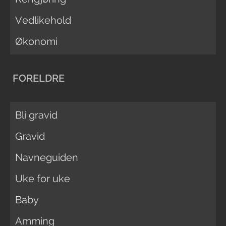
Vedlikehold
Økonomi
FORELDRE
Bli gravid
Gravid
Navneguiden
Uke for uke
Baby
Amming