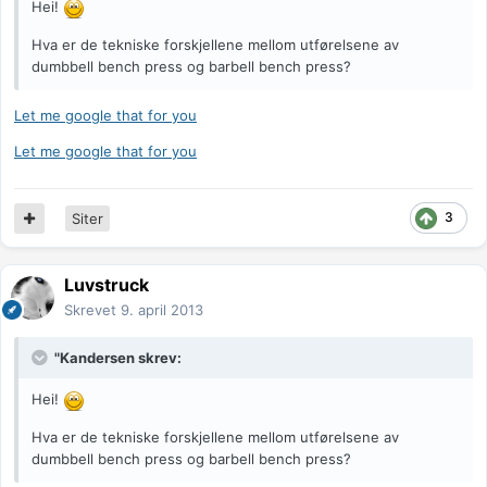
Hei!
Hva er de tekniske forskjellene mellom utførelsene av
dumbbell bench press og barbell bench press?
Let me google that for you
Let me google that for you
3
Siter
Luvstruck
Skrevet
9. april 2013
"Kandersen skrev:
Hei!
Hva er de tekniske forskjellene mellom utførelsene av
dumbbell bench press og barbell bench press?