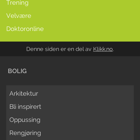
Trening
Velvære
Doktoronline
Denne siden er en del av
Klikk.no
.
BOLIG
Arkitektur
Bli inspirert
Oppussing
Rengjøring