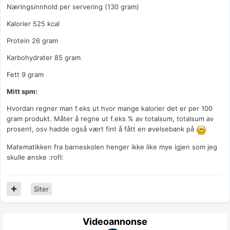
Næringsinnhold per servering (130 gram)
Kalorier 525 kcal
Protein 26 gram
Karbohydrater 85 gram
Fett 9 gram
Mitt spm:
Hvordan regner man f.eks ut hvor mange kalorier det er per 100
gram produkt. Måter å regne ut f.eks % av totalsum, totalsum av
prosent, osv hadde også vært fint å fått en øvelsebank på
Matematikken fra barneskolen henger ikke like mye igjen som jeg
skulle ønske :rofl:
Siter
Videoannonse