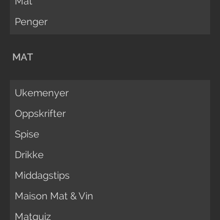
Mat
Penger
MAT
Ukemenyer
Oppskrifter
Spise
Drikke
Middagstips
Maison Mat & Vin
Matquiz