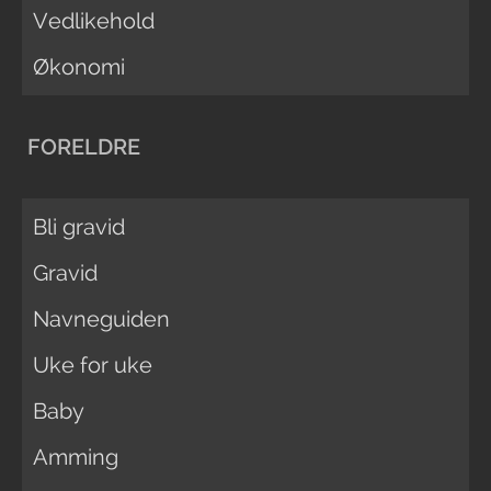
Vedlikehold
Økonomi
FORELDRE
Bli gravid
Gravid
Navneguiden
Uke for uke
Baby
Amming