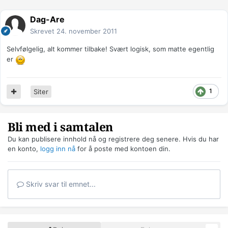
Dag-Are
Skrevet
24. november 2011
Selvfølgelig, alt kommer tilbake! Svært logisk, som matte egentlig
er
1
Siter
Bli med i samtalen
Du kan publisere innhold nå og registrere deg senere. Hvis du har
en konto,
logg inn nå
for å poste med kontoen din.
Skriv svar til emnet...