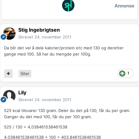
Annonse
Stig Ingebrigtsen
Skrevet
24. november 2011
Da blir det vel å dele kalorier/protein etc med 130 og deretter
gange med 100. Så har du mengde per 100g.
1
Siter
Lily
Skrevet
24. november 2011
525 kcal tilsvarer 130 gram. Deler du det på 130, får du per gram.
Ganger du det med 100, får du per 100 gram.
525 / 130 = 4,038461538461538
4,038461538461538 x 100 = 403,8461538461538