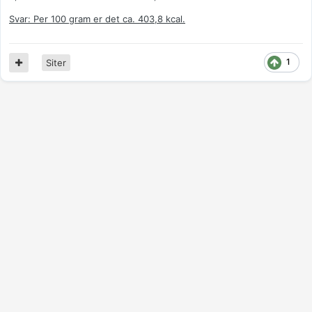
Svar: Per 100 gram er det ca. 403,8 kcal.
1
Siter