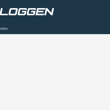
bilder