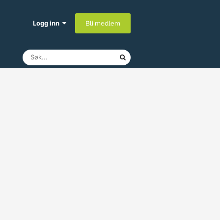
Logg inn
Bli medlem