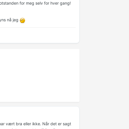
otstanden for meg selv for hver gang!
syns nå jeg
 vært bra eller ikke. Når det er sagt