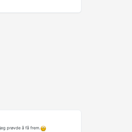
jeg prøvde å få frem.