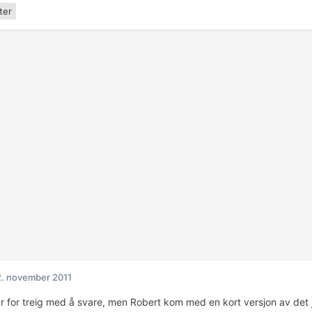
ter
. november 2011
ar for treig med å svare, men Robert kom med en kort versjon av det 