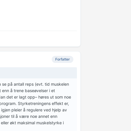
Forfatter
se på antall reps (evt. tid muskelen
t enn å trene baseøvelser i et
dan det er lagt opp– høres ut som noe
sprogram. Styrketreningens effekt er,
igjen pleier å regulere ved hjelp av
isjoner til å være noe annet enn
 eller økt maksimal muskelstyrke i