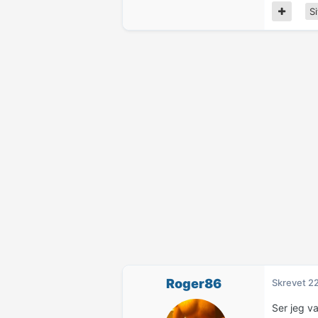
Si
Roger86
Skrevet
22
Ser jeg v