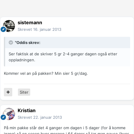
sistemann
Skrevet
16. januar 2013
"Oddis skrev:
Ser faktisk at de skriver 5 gr 2-4 ganger dagen også etter
oppladningen.
Kommer vel an på pakken? Min sier 5 gr/dag.
Siter
Kristian
Skrevet
22. januar 2013
På min pakke står det 4 ganger om dagen i 5 dager (for å komme
igang) så en scoop hver morgen i 64 dager så tar man pause (hvor