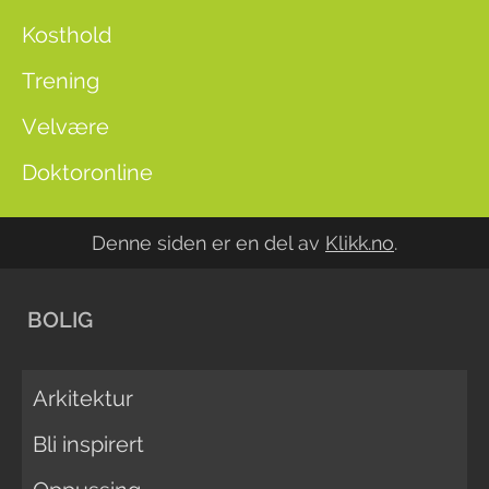
Kosthold
Trening
Velvære
Doktoronline
Denne siden er en del av
Klikk.no
.
BOLIG
Arkitektur
Bli inspirert