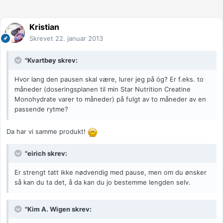
Kristian
Skrevet
22. januar 2013
"Kvartbøy skrev:
Hvor lang den pausen skal være, lurer jeg på óg? Er f.eks. to
måneder (doseringsplanen til min Star Nutrition Creatine
Monohydrate varer to måneder) på fulgt av to måneder av en
passende rytme?
Da har vi samme produkt!
"eirich skrev:
Er strengt tatt ikke nødvendig med pause, men om du ønsker
så kan du ta det, å da kan du jo bestemme lengden selv.
"Kim A. Wigen skrev: