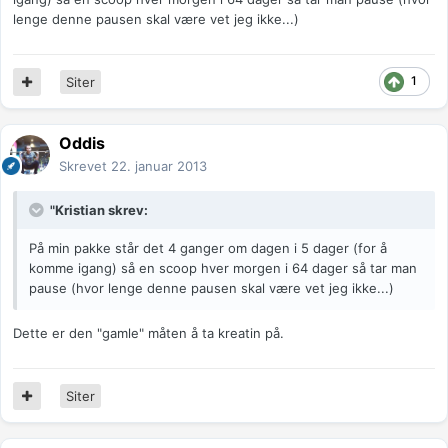
lenge denne pausen skal være vet jeg ikke...)
1
Siter
Oddis
Skrevet
22. januar 2013
"Kristian skrev:
På min pakke står det 4 ganger om dagen i 5 dager (for å
komme igang) så en scoop hver morgen i 64 dager så tar man
pause (hvor lenge denne pausen skal være vet jeg ikke...)
Dette er den "gamle" måten å ta kreatin på.
Siter