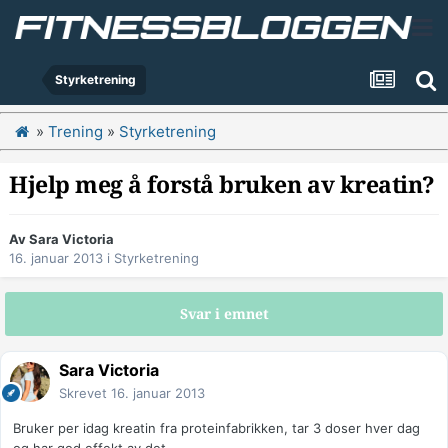
Styrketrening
»
Trening
»
Styrketrening
Hjelp meg å forstå bruken av kreatin?
Av
Sara Victoria
16. januar 2013
i
Styrketrening
Svar i emnet
Sara Victoria
Skrevet
16. januar 2013
Bruker per idag kreatin fra proteinfabrikken, tar 3 doser hver dag