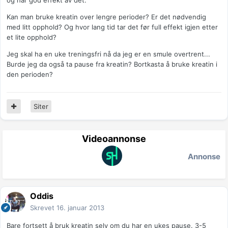
og har god effekt av det.
Kan man bruke kreatin over lengre perioder? Er det nødvendig
med litt opphold? Og hvor lang tid tar det før full effekt igjen etter
et lite opphold?
Jeg skal ha en uke treningsfri nå da jeg er en smule overtrent...
Burde jeg da også ta pause fra kreatin? Bortkasta å bruke kreatin i
den perioden?
Siter
Videoannonse
Annonse
Oddis
Skrevet
16. januar 2013
Bare fortsett å bruk kreatin selv om du har en ukes pause. 3-5