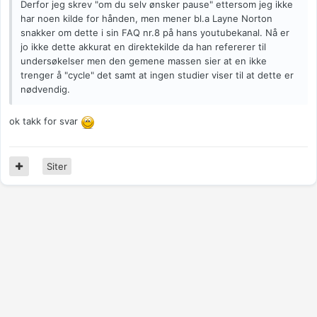
Derfor jeg skrev "om du selv ønsker pause" ettersom jeg ikke
har noen kilde for hånden, men mener bl.a Layne Norton
snakker om dette i sin FAQ nr.8 på hans youtubekanal. Nå er
jo ikke dette akkurat en direktekilde da han refererer til
undersøkelser men den gemene massen sier at en ikke
trenger å "cycle" det samt at ingen studier viser til at dette er
nødvendig.
ok takk for svar
Siter