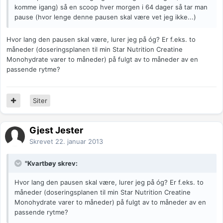
komme igang) så en scoop hver morgen i 64 dager så tar man
pause (hvor lenge denne pausen skal være vet jeg ikke...)
Hvor lang den pausen skal være, lurer jeg på óg? Er f.eks. to
måneder (doseringsplanen til min Star Nutrition Creatine
Monohydrate varer to måneder) på fulgt av to måneder av en
passende rytme?
Siter
Gjest Jester
Skrevet
22. januar 2013
"Kvartbøy skrev:
Hvor lang den pausen skal være, lurer jeg på óg? Er f.eks. to
måneder (doseringsplanen til min Star Nutrition Creatine
Monohydrate varer to måneder) på fulgt av to måneder av en
passende rytme?