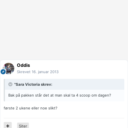
Oddis
Skrevet
16. januar 2013
"Sara Victoria skrev:
Bak på pakken står det at man skal ta 4 scoop om dagen?
første 2 ukene eller noe slikt?
Siter