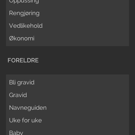
Oppussing
Rengjøring
Vedlikehold
Økonomi
FORELDRE
Bli gravid
Gravid
Navneguiden
Uke for uke
Baby