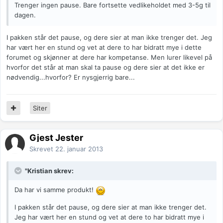
Trenger ingen pause. Bare fortsette vedlikeholdet med 3-5g til
dagen.
I pakken står det pause, og dere sier at man ikke trenger det. Jeg
har vært her en stund og vet at dere to har bidratt mye i dette
forumet og skjønner at dere har kompetanse. Men lurer likevel på
hvorfor det står at man skal ta pause og dere sier at det ikke er
nødvendig...hvorfor? Er nysgjerrig bare...
Siter
Gjest Jester
Skrevet
22. januar 2013
"Kristian skrev:
Da har vi samme produkt!
I pakken står det pause, og dere sier at man ikke trenger det.
Jeg har vært her en stund og vet at dere to har bidratt mye i