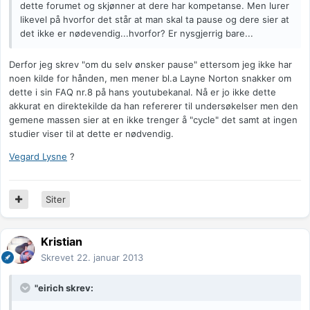
dette forumet og skjønner at dere har kompetanse. Men lurer
likevel på hvorfor det står at man skal ta pause og dere sier at
det ikke er nødevendig...hvorfor? Er nysgjerrig bare...
Derfor jeg skrev "om du selv ønsker pause" ettersom jeg ikke har
noen kilde for hånden, men mener bl.a Layne Norton snakker om
dette i sin FAQ nr.8 på hans youtubekanal. Nå er jo ikke dette
akkurat en direktekilde da han refererer til undersøkelser men den
gemene massen sier at en ikke trenger å "cycle" det samt at ingen
studier viser til at dette er nødvendig.
Vegard Lysne
?
Siter
Kristian
Skrevet
22. januar 2013
"eirich skrev: