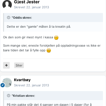
Gjest Jester
Skrevet
22. januar 2013
"Oddis skrev:
Dette er den "gamle" måten å ta kreatin på.
Ok den som gir mest mynt i kassa
Som mange sier, eneste forskjellen på oppladningsvase vs ikke er
bare tiden det tar å fylle opp
Siter
Kvartbøy
Skrevet
22. januar 2013
"Kristian skrev:
På min pakke står det 4 ganger om dagen i 5 dager (for å