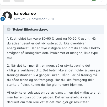
karoobaroo
Skrevet
21. november 2011
"Robert Eilertsen skrev:
1. Kostholdet kan være 80-90 % sunt og 10-20 % usunt. Når
du spiser usunt er det viktigste at du ikke overdriver
energiinntaket. Det er mye viktigere enn om du spiste 1 hekto
smågodt på lørdagskvelden. Problemet er mengde, ikke type
mat.
2. Når det kommer til treningen, så er styrketrening det
viktigste verktøyet ditt. Det betyr ikke at det holder å være på
treningsstudioet 3-4 ganger i uken. Når du er på trening må
du både trene og ha fremgang. Har du ikke fremgang (blir
sterkere f.eks), kunne du like gjerne vært hjemme.
Viljestyrke er selvsagt en del av gamet, men det viktigste er at
man har en plan og tror på den. Det er vanskelig å være
dedikert om man ikke vet at det man gjør gir resultater.