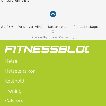
Gå til emneliste
Språk
Personvernvilkår
Kontakt oss
Informasjonskapsler
Powered by Invision Community
Helse
Helseleksikon
Kosthold
Trening
Velvære