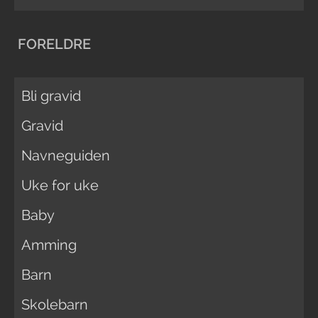
FORELDRE
Bli gravid
Gravid
Navneguiden
Uke for uke
Baby
Amming
Barn
Skolebarn