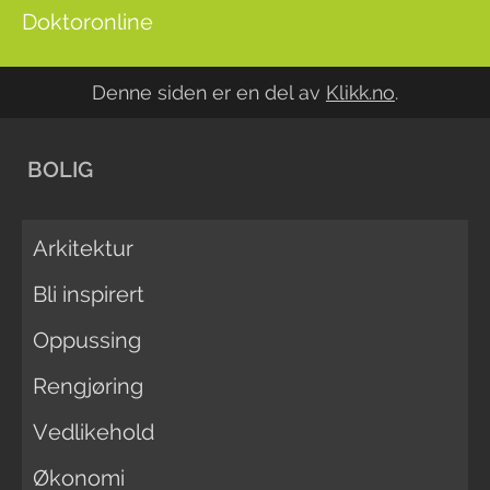
Doktoronline
Denne siden er en del av
Klikk.no
.
BOLIG
Arkitektur
Bli inspirert
Oppussing
Rengjøring
Vedlikehold
Økonomi