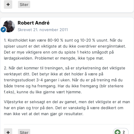
Siter
Robert André
Skrevet
21. november 2011
1. Kostholdet kan være 80-90 % sunt og 10-20 % usunt. Når du
spiser usunt er det viktigste at du ikke overdriver energiinntaket.
Det er mye viktigere enn om du spiste 1 hekto smågodt på
lørdagskvelden. Problemet er mengde, ikke type mat.
2. Når det kommer til treningen, så er styrketrening det viktigste
verktøyet ditt. Det betyr ikke at det holder å være på
treningsstudioet 3-4 ganger i uken. Når du er på trening må du
både trene og ha fremgang. Har du ikke fremgang (blir sterkere
f.eks), kunne du like gjerne vært hjemme.
Viljestyrke er selvsagt en del av gamet, men det viktigste er at man
har en plan og tror på den. Det er vanskelig å være dedikert om
man ikke vet at det man gjør gir resultater.
2
Siter