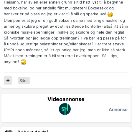
Heisann, har av en eller annen grunn alltid hatt lyst til å begynne
med boksing, og har endelig fått muligheten! Boksesekk og
hansker er på plass og jeg er klar til å slå og sparke løs!
Ulempen er at jeg er en godt voksen dame med pinglemuskler og
armer og skuldre preget av et stillesittende kontorliv (altså litt sånn
kroniske muskelspenninger i nakke og skuldre og hele den regla).
Så hvordan bør jeg legge opp treningen? Hva bør jeg passe på for
å unngå ugunstige belastninger og/eller skader? Har trent styrke
(RYP) noen måneder, så litt grunnlag har jeg, men er ikke så sterk.
Målet med treningen er å bli sterkere i overkroppen. Så - tips,
anyone?
Siter
Videoannonse
Annonse