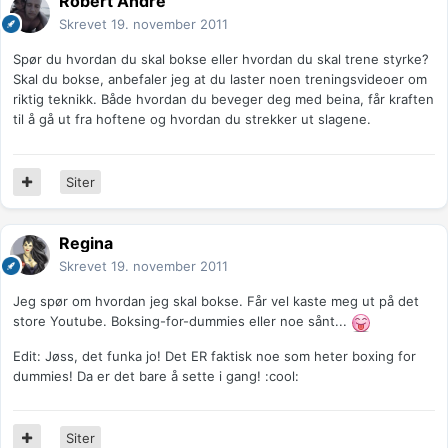
Robert André
Skrevet
19. november 2011
Spør du hvordan du skal bokse eller hvordan du skal trene styrke?
Skal du bokse, anbefaler jeg at du laster noen treningsvideoer om
riktig teknikk. Både hvordan du beveger deg med beina, får kraften
til å gå ut fra hoftene og hvordan du strekker ut slagene.
Siter
Regina
Skrevet
19. november 2011
Jeg spør om hvordan jeg skal bokse. Får vel kaste meg ut på det
store Youtube. Boksing-for-dummies eller noe sånt...
Edit: Jøss, det funka jo! Det ER faktisk noe som heter boxing for
dummies! Da er det bare å sette i gang! :cool:
Siter