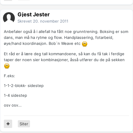
Gjest Jester
Skrevet
20. november 2011
Anbefaler også å i allefall ha fått noe grunntrening. Boksing er som
dans, man må ha rytme og flow. Handplassering, fotarbeid,
øye/hand koordinasjon. Bob`n Weave etc
Et råd er å lære deg tall kommandoene, så kan du få tak i ferdige
taper der noen sier kombinasjoner, åsså utfører du de på sekken
F.eks:
1-1-2-blokk- sidestep
1-4 sidestep
osv osv...
Siter