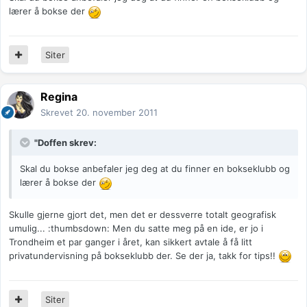
lærer å bokse der
Siter
Regina
Skrevet
20. november 2011
"Doffen skrev:
Skal du bokse anbefaler jeg deg at du finner en bokseklubb og
lærer å bokse der
Skulle gjerne gjort det, men det er dessverre totalt geografisk
umulig... :thumbsdown: Men du satte meg på en ide, er jo i
Trondheim et par ganger i året, kan sikkert avtale å få litt
privatundervisning på bokseklubb der. Se der ja, takk for tips!!
Siter