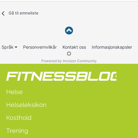
Gå til emneliste
Språk
Personvernvilkår
Kontakt oss
Informasjonskapsler
Powered by Invision Community
Helse
Helseleksikon
Kosthold
Trening