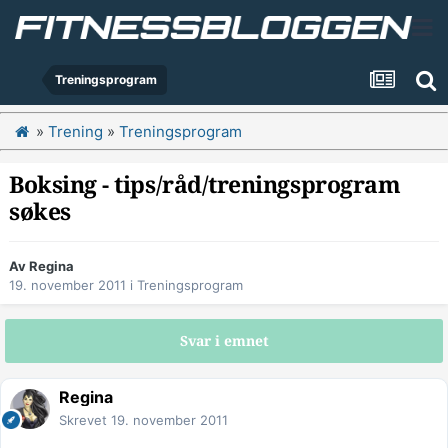
Treningsprogram
»
Trening
»
Treningsprogram
Boksing - tips/råd/treningsprogram
søkes
Av
Regina
19. november 2011
i
Treningsprogram
Svar i emnet
Regina
Skrevet
19. november 2011