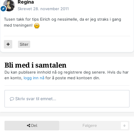
Regina
Skrevet
28. november 2011
Tusen takk for tips Eirich og nessimelle, da er jeg straks i gang
med treningen!
Siter
Bli med i samtalen
Du kan publisere innhold nå og registrere deg senere. Hvis du har
en konto,
logg inn nå
for å poste med kontoen din.
Skriv svar til emnet...
Del
Følgere
0