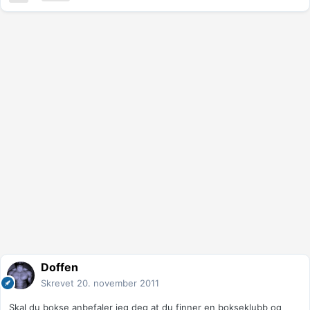
Doffen
Skrevet
20. november 2011
Skal du bokse anbefaler jeg deg at du finner en bokseklubb og