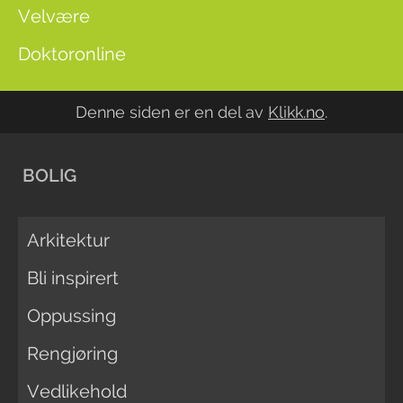
Velvære
Doktoronline
Denne siden er en del av
Klikk.no
.
BOLIG
Arkitektur
Bli inspirert
Oppussing
Rengjøring
Vedlikehold