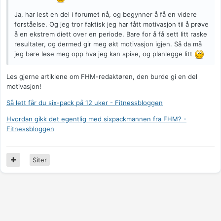
Ja, har lest en del i forumet nå, og begynner å få en videre
forståelse. Og jeg tror faktisk jeg har fått motivasjon til å prøve
å en ekstrem diett over en periode. Bare for å få sett litt raske
resultater, og dermed gir meg økt motivasjon igjen. Så da må
jeg bare lese meg opp hva jeg kan spise, og planlegge litt
Les gjerne artiklene om FHM-redaktøren, den burde gi en del
motivasjon!
Så lett får du six-pack på 12 uker - Fitnessbloggen
Hvordan gikk det egentlig med sixpackmannen fra FHM? -
Fitnessbloggen
Siter