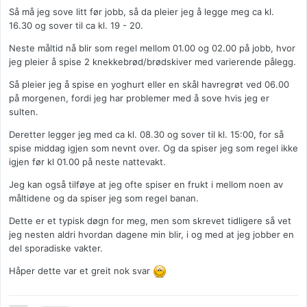
Så må jeg sove litt før jobb, så da pleier jeg å legge meg ca kl.
16.30 og sover til ca kl. 19 - 20.
Neste måltid nå blir som regel mellom 01.00 og 02.00 på jobb, hvor
jeg pleier å spise 2 knekkebrød/brødskiver med varierende pålegg.
Så pleier jeg å spise en yoghurt eller en skål havregrøt ved 06.00
på morgenen, fordi jeg har problemer med å sove hvis jeg er
sulten.
Deretter legger jeg med ca kl. 08.30 og sover til kl. 15:00, for så
spise middag igjen som nevnt over. Og da spiser jeg som regel ikke
igjen før kl 01.00 på neste nattevakt.
Jeg kan også tilføye at jeg ofte spiser en frukt i mellom noen av
måltidene og da spiser jeg som regel banan.
Dette er et typisk døgn for meg, men som skrevet tidligere så vet
jeg nesten aldri hvordan dagene min blir, i og med at jeg jobber en
del sporadiske vakter.
Håper dette var et greit nok svar