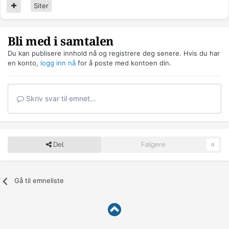
Siter
Bli med i samtalen
Du kan publisere innhold nå og registrere deg senere. Hvis du har
en konto,
logg inn nå
for å poste med kontoen din.
Skriv svar til emnet...
Del
Følgere
0
Gå til emneliste