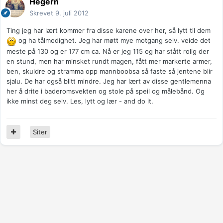
Hegern
Skrevet
9. juli 2012
Ting jeg har lært kommer fra disse karene over her, så lytt til dem
og ha tålmodighet. Jeg har møtt mye motgang selv. veide det
meste på 130 og er 177 cm ca. Nå er jeg 115 og har stått rolig der
en stund, men har minsket rundt magen, fått mer markerte armer,
ben, skuldre og stramma opp mannboobsa så faste så jentene blir
sjalu. De har også blitt mindre. Jeg har lært av disse gentlemenna
her å drite i baderomsvekten og stole på speil og målebånd. Og
ikke minst deg selv. Les, lytt og lær - and do it.
Siter