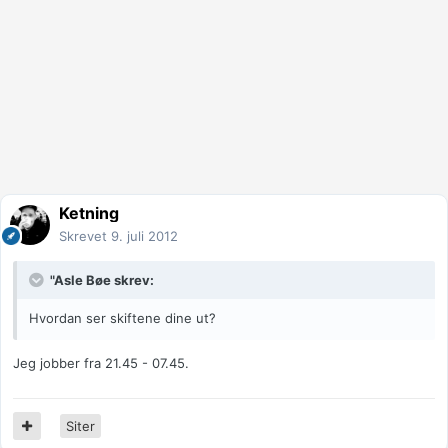
Ketning
Skrevet
9. juli 2012
"Asle Bøe skrev:
Hvordan ser skiftene dine ut?
Jeg jobber fra 21.45 - 07.45.
Siter