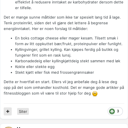
effektivt å redusere inntaket av karbohydrater dersom dette
er tilfelle.
Det er mange sunne måltider som ikke tar spesielt lang tid å lage.
Tenk proteinrikt, siden det vil gjøre det lettere å begrense
energiinntaket. Her er noen forslag til måltider:
En boks cottage cheese eller mager kesam. Tilsett smak i
form av litt oppkuttet bær/frukt, proteinpulver eller funlight.
Kyllingvinger, grillet kylling. Kan kjøpes ferdig på butikk og
fungerer fint som en rask lunsj.
Karbonadedeig eller kyllingkjøttdeig stekt sammen med løk
Kokte eller stekte egg
Stekt kjøtt eller fisk med frossengrønnsaker
Dette er hvertfall en start. Ellers vil jeg anbefale deg å lese deg
opp på det som omhandler kosthold. Det er mange gode artikler på
fitnessbloggen som vil være til stor hjelp for deg
3
Siter