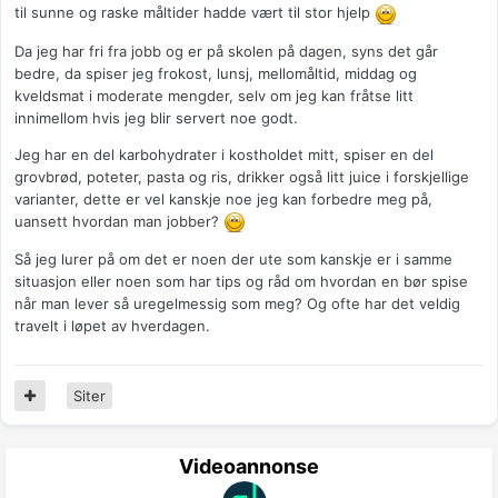
til sunne og raske måltider hadde vært til stor hjelp
Da jeg har fri fra jobb og er på skolen på dagen, syns det går
bedre, da spiser jeg frokost, lunsj, mellomåltid, middag og
kveldsmat i moderate mengder, selv om jeg kan fråtse litt
innimellom hvis jeg blir servert noe godt.
Jeg har en del karbohydrater i kostholdet mitt, spiser en del
grovbrød, poteter, pasta og ris, drikker også litt juice i forskjellige
varianter, dette er vel kanskje noe jeg kan forbedre meg på,
uansett hvordan man jobber?
Så jeg lurer på om det er noen der ute som kanskje er i samme
situasjon eller noen som har tips og råd om hvordan en bør spise
når man lever så uregelmessig som meg? Og ofte har det veldig
travelt i løpet av hverdagen.
Siter
Videoannonse