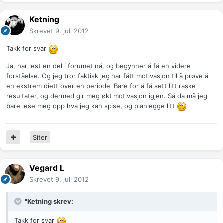
Ketning
Skrevet
9. juli 2012
Takk for svar
Ja, har lest en del i forumet nå, og begynner å få en videre
forståelse. Og jeg tror faktisk jeg har fått motivasjon til å prøve å
en ekstrem diett over en periode. Bare for å få sett litt raske
resultater, og dermed gir meg økt motivasjon igjen. Så da må jeg
bare lese meg opp hva jeg kan spise, og planlegge litt
Siter
Vegard L
Skrevet
9. juli 2012
"Ketning skrev:
Takk for svar