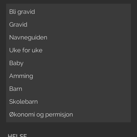
Bli gravid
Gravid
Navneguiden
Uke for uke
Baby
Amming
Barn
Skolebarn
Økonomi og permisjon
HELSE