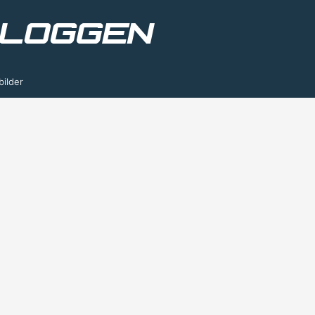
bilder