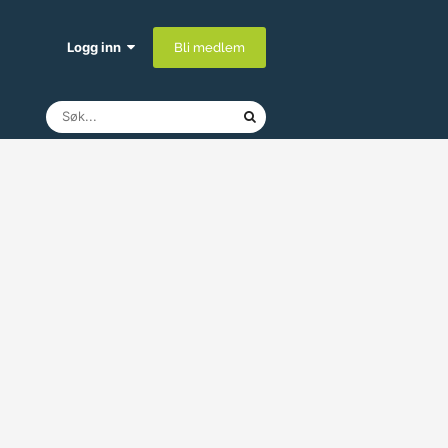
Logg inn
Bli medlem