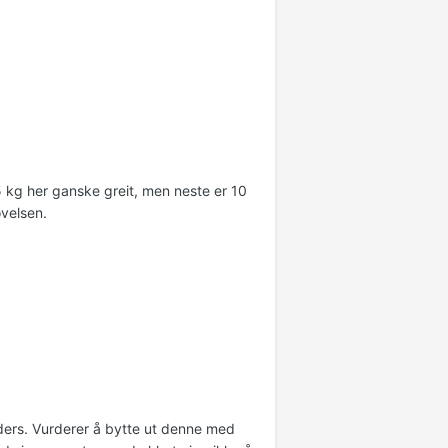
 5 kg her ganske greit, men neste er 10
øvelsen.
ders. Vurderer å bytte ut denne med