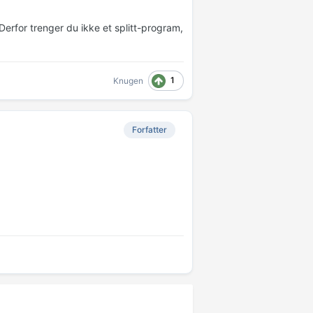
Derfor trenger du ikke et splitt-program,
1
Knugen
Forfatter