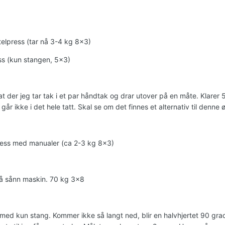
telpress (tar nå 3-4 kg 8x3)
s (kun stangen, 5x3)
t der jeg tar tak i et par håndtak og drar utover på en måte. Klarer
går ikke i det hele tatt. Skal se om det finnes et alternativ til denne 
ess med manualer (ca 2-3 kg 8x3)
å sånn maskin. 70 kg 3x8
med kun stang. Kommer ikke så langt ned, blir en halvhjertet 90 gra