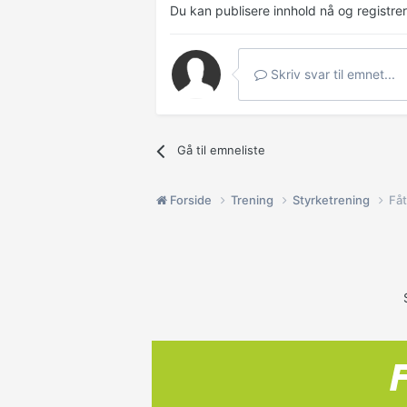
Du kan publisere innhold nå og registre
Skriv svar til emnet...
Gå til emneliste
Forside
Trening
Styrketrening
Fåt