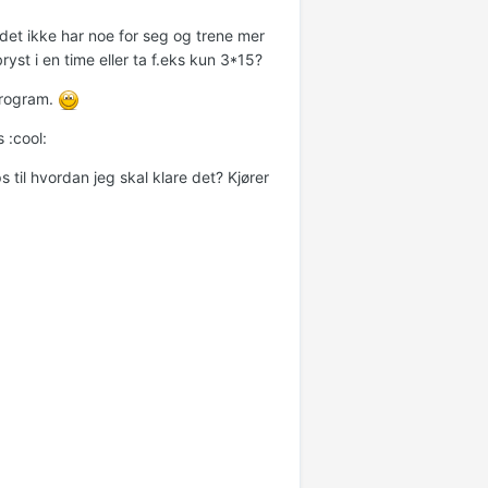
 det ikke har noe for seg og trene mer
ryst i en time eller ta f.eks kun 3*15?
program.
 :cool:
 til hvordan jeg skal klare det? Kjører