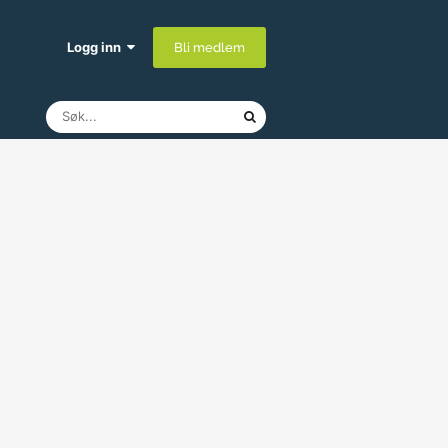
Logg inn
Bli medlem