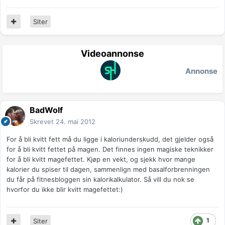
Siter
Videoannonse
Annonse
BadWolf
Skrevet
24. mai 2012
For å bli kvitt fett må du ligge i kaloriunderskudd, det gjelder også
for å bli kvitt fettet på magen. Det finnes ingen magiske teknikker
for å bli kvitt magefettet. Kjøp en vekt, og sjekk hvor mange
kalorier du spiser til dagen, sammenlign med basalforbrenningen
du får på fitnesbloggen sin kalorikalkulator. Så vill du nok se
hvorfor du ikke blir kvitt magefettet:)
1
Siter