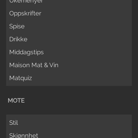
Ukemenyer
Oppskrifter
Spise
Drikke
Middagstips
Maison Mat & Vin
Matquiz
MOTE
Stil
Skjønnhet