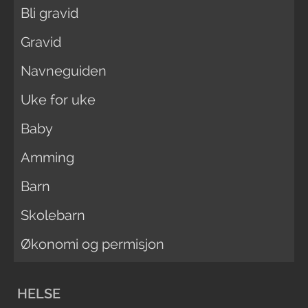
Bli gravid
Gravid
Navneguiden
Uke for uke
Baby
Amming
Barn
Skolebarn
Økonomi og permisjon
HELSE