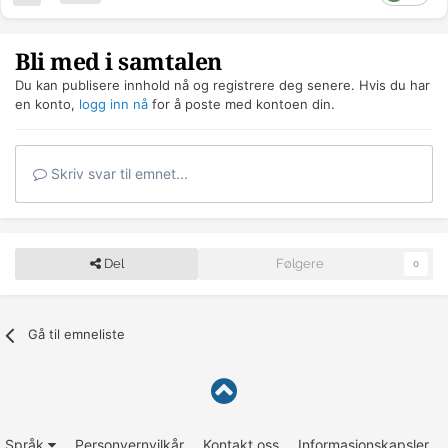
Bli med i samtalen
Du kan publisere innhold nå og registrere deg senere. Hvis du har
en konto,
logg inn nå
for å poste med kontoen din.
Skriv svar til emnet...
Del
Følgere
0
Gå til emneliste
Språk
Personvernvilkår
Kontakt oss
Informasjonskapsler