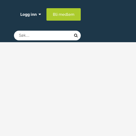
Logg inn
Bli medlem