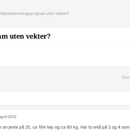
Hjemmetreningsprogram uten vekter?
m uten vekter?
Star
 april 2012
er en jente på 25, ca 164 høy og ca 60 kg. Har to små på 2 og 4 som