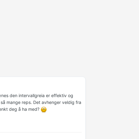
es den intervallgreia er effektiv og
e så mange reps. Det avhenger veldig fra
 tenkt deg å ha med?