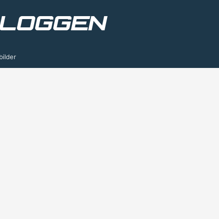
bilder