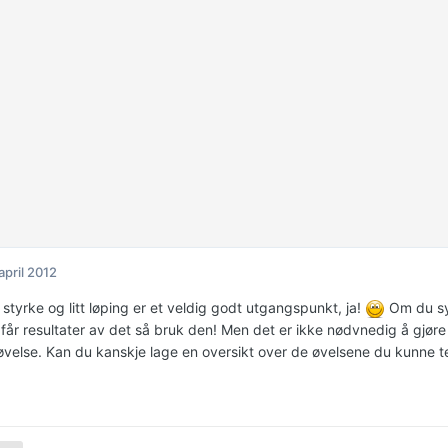
 april 2012
styrke og litt løping er et veldig godt utgangspunkt, ja!
Om du syn
får resultater av det så bruk den! Men det er ikke nødvnedig å gjør
l øvelse. Kan du kanskje lage en oversikt over de øvelsene du kunne