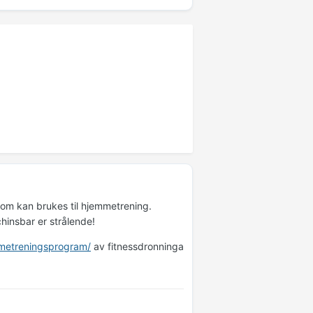
som kan brukes til hjemmetrening.
hinsbar er strålende!
mmetreningsprogram/
av fitnessdronninga