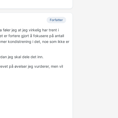
Forfatter
føler jeg at jeg virkelig har trent i
t er fortere gjort å fokusere på antall
e mer kondistrening i det, noe som ikke er
dan jeg skal dele det inn.
evet på øvelser jeg vurderer, men vil