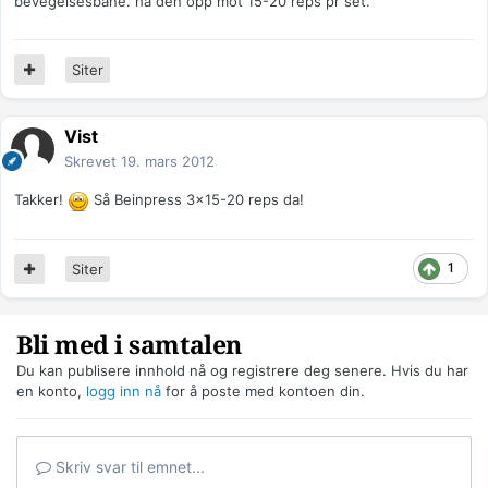
bevegelsesbane. ha den opp mot 15-20 reps pr set.
Siter
Vist
Skrevet
19. mars 2012
Takker!
Så Beinpress 3x15-20 reps da!
1
Siter
Bli med i samtalen
Du kan publisere innhold nå og registrere deg senere. Hvis du har
en konto,
logg inn nå
for å poste med kontoen din.
Skriv svar til emnet...