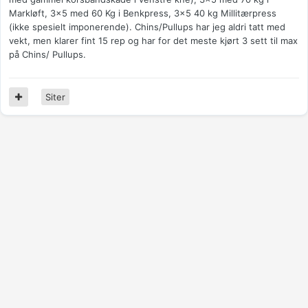
Markløft, 3x5 med 60 Kg i Benkpress, 3x5 40 kg Millitærpress
(ikke spesielt imponerende). Chins/Pullups har jeg aldri tatt med
vekt, men klarer fint 15 rep og har for det meste kjørt 3 sett til max
på Chins/ Pullups.
Siter