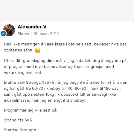
Alexander V
Skrevet
18. mars 2012
Hei! Ikke meningen å være krass i det hele tatt, beklager hvis det
oppfattes sånn.
Utifra ditt grunnlag og dine mål vil jeg anbefale deg å begynne på
et program med mye baseøvelser og linær progresjon med
vektøkning hver økt.
Brukte selv StrongLifts5x5 når jeg begynte å trene for et år siden,
og har gått fra 60-70 i knebøy til 140, 80-90 i mark til 180 osv.,
samt gått opp nesten 10kg i kroppsvekt (alt er selvsagt ikke
muskelmasse, men jeg er langt ifra chubby).
Programmer jeg ville sett på:
Stronglifts 5x5
Starting Strength