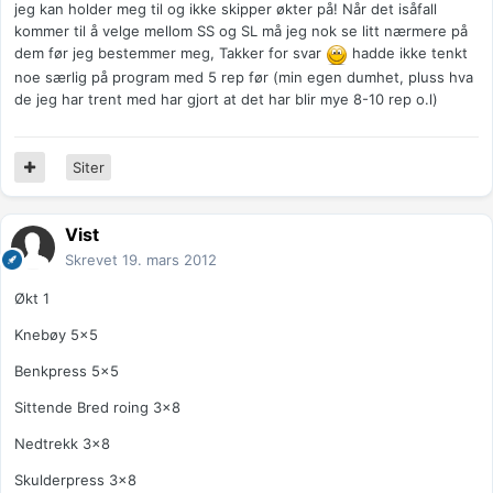
jeg kan holder meg til og ikke skipper økter på! Når det isåfall
kommer til å velge mellom SS og SL må jeg nok se litt nærmere på
dem før jeg bestemmer meg, Takker for svar
hadde ikke tenkt
noe særlig på program med 5 rep før (min egen dumhet, pluss hva
de jeg har trent med har gjort at det har blir mye 8-10 rep o.l)
Siter
Vist
Skrevet
19. mars 2012
Økt 1
Knebøy 5x5
Benkpress 5x5
Sittende Bred roing 3x8
Nedtrekk 3x8
Skulderpress 3x8