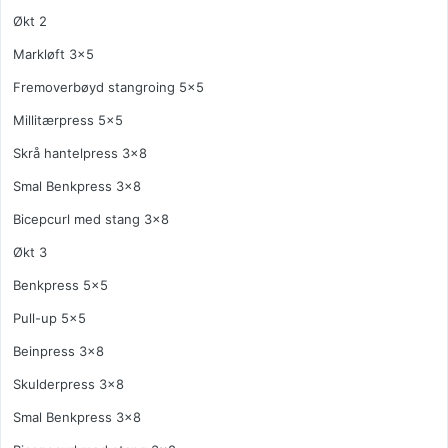
Økt 2
Markløft 3x5
Fremoverbøyd stangroing 5x5
Millitærpress 5x5
Skrå hantelpress 3x8
Smal Benkpress 3x8
Bicepcurl med stang 3x8
Økt 3
Benkpress 5x5
Pull-up 5x5
Beinpress 3x8
Skulderpress 3x8
Smal Benkpress 3x8