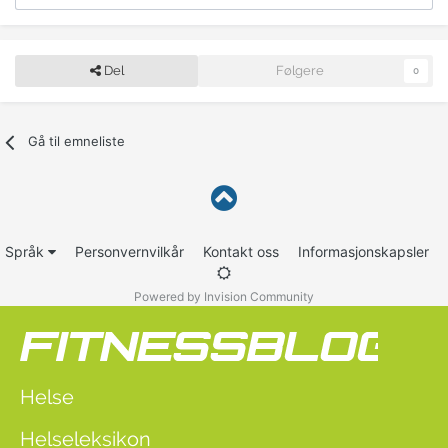
Del
Følgere
0
Gå til emneliste
Språk
Personvernvilkår
Kontakt oss
Informasjonskapsler
Powered by Invision Community
Helse
Helseleksikon