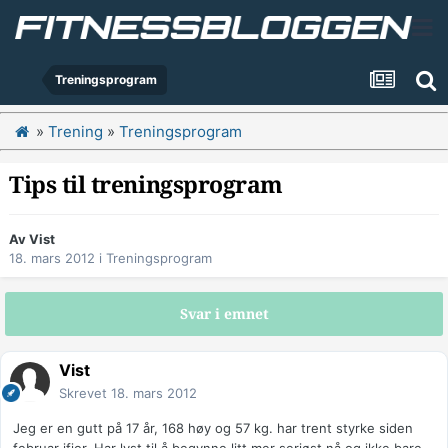
Treningsprogram
»
Trening
»
Treningsprogram
Tips til treningsprogram
Av
Vist
18. mars 2012
i
Treningsprogram
Svar i emnet
Vist
Skrevet
18. mars 2012
Jeg er en gutt på 17 år, 168 høy og 57 kg. har trent styrke siden