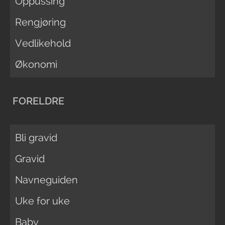
Oppussing
Rengjøring
Vedlikehold
Økonomi
FORELDRE
Bli gravid
Gravid
Navneguiden
Uke for uke
Baby