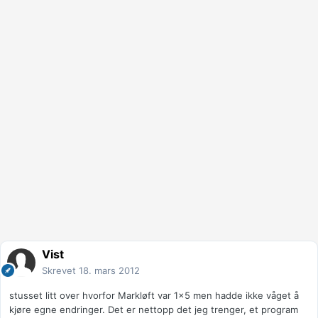
Vist
Skrevet
18. mars 2012
stusset litt over hvorfor Markløft var 1x5 men hadde ikke våget å
kjøre egne endringer. Det er nettopp det jeg trenger, et program