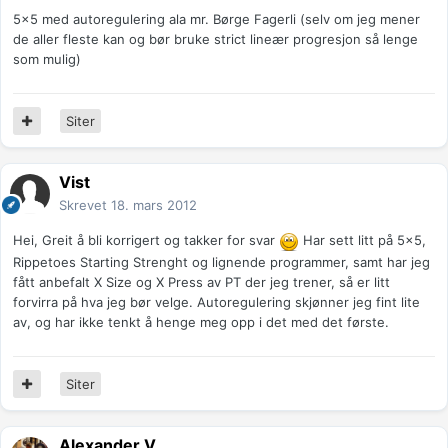
5x5 med autoregulering ala mr. Børge Fagerli (selv om jeg mener
de aller fleste kan og bør bruke strict lineær progresjon så lenge
som mulig)
Siter
Vist
Skrevet
18. mars 2012
Hei, Greit å bli korrigert og takker for svar
Har sett litt på 5x5,
Rippetoes Starting Strenght og lignende programmer, samt har jeg
fått anbefalt X Size og X Press av PT der jeg trener, så er litt
forvirra på hva jeg bør velge. Autoregulering skjønner jeg fint lite
av, og har ikke tenkt å henge meg opp i det med det første.
Siter
Alexander V