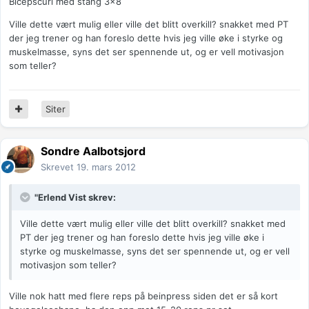
Bicepscurl med stang 3x8
Ville dette vært mulig eller ville det blitt overkill? snakket med PT
der jeg trener og han foreslo dette hvis jeg ville øke i styrke og
muskelmasse, syns det ser spennende ut, og er vell motivasjon
som teller?
Siter
Sondre Aalbotsjord
Skrevet
19. mars 2012
"Erlend Vist skrev:
Ville dette vært mulig eller ville det blitt overkill? snakket med
PT der jeg trener og han foreslo dette hvis jeg ville øke i
styrke og muskelmasse, syns det ser spennende ut, og er vell
motivasjon som teller?
Ville nok hatt med flere reps på beinpress siden det er så kort