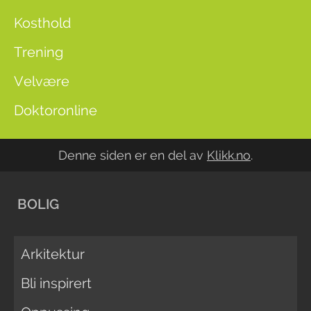
Kosthold
Trening
Velvære
Doktoronline
Denne siden er en del av
Klikk.no
.
BOLIG
Arkitektur
Bli inspirert