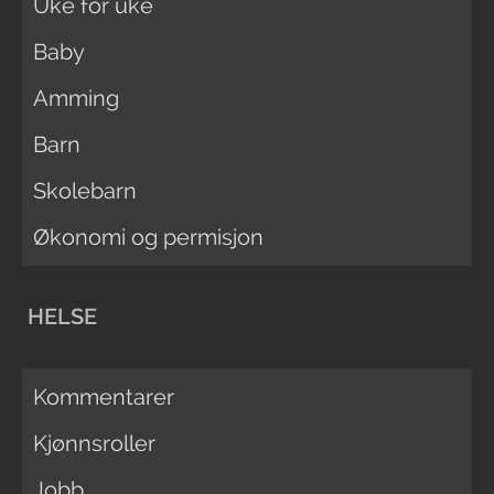
Uke for uke
Baby
Amming
Barn
Skolebarn
Økonomi og permisjon
HELSE
Kommentarer
Kjønnsroller
Jobb