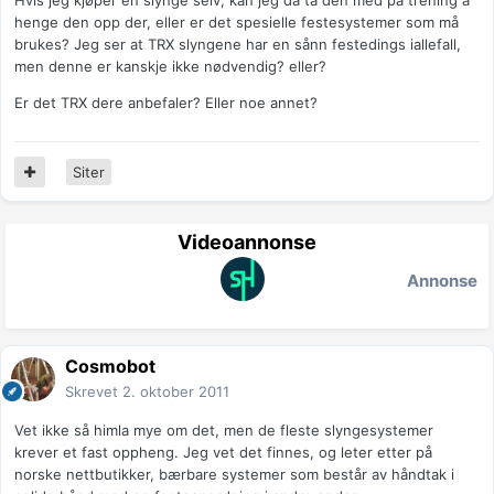
Hvis jeg kjøper en slynge selv, kan jeg da ta den med på trening å
henge den opp der, eller er det spesielle festesystemer som må
brukes? Jeg ser at TRX slyngene har en sånn festedings iallefall,
men denne er kanskje ikke nødvendig? eller?
Er det TRX dere anbefaler? Eller noe annet?
Siter
Videoannonse
Annonse
Cosmobot
Skrevet
2. oktober 2011
Vet ikke så himla mye om det, men de fleste slyngesystemer
krever et fast oppheng. Jeg vet det finnes, og leter etter på
norske nettbutikker, bærbare systemer som består av håndtak i