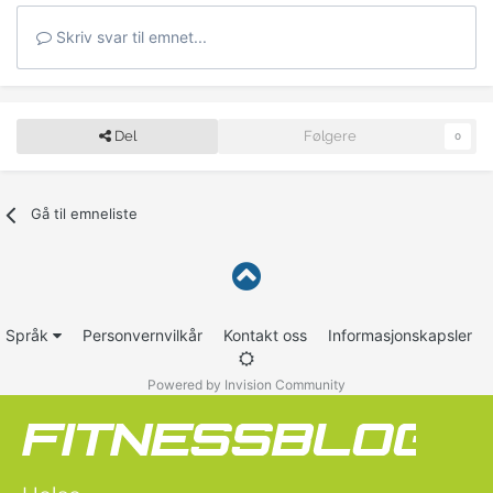
Skriv svar til emnet...
Del
Følgere
0
Gå til emneliste
Språk
Personvernvilkår
Kontakt oss
Informasjonskapsler
Powered by Invision Community