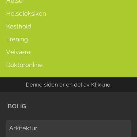
Helse
Helseleksikon
Kosthold
Trening
Velvære
Doktoronline
Denne siden er en del av
Klikk.no
.
BOLIG
Arkitektur