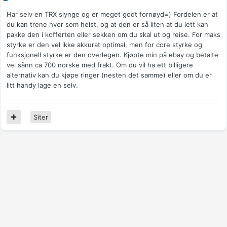
Har selv en TRX slynge og er meget godt fornøyd=) Fordelen er at
du kan trene hvor som helst, og at den er så liten at du lett kan
pakke den i kofferten eller sekken om du skal ut og reise. For maks
styrke er den vel ikke akkurat optimal, men for core styrke og
funksjonell styrke er den overlegen. Kjøpte min på ebay og betalte
vel sånn ca 700 norske med frakt. Om du vil ha ett billigere
alternativ kan du kjøpe ringer (nesten det samme) eller om du er
litt handy lage en selv.
Siter