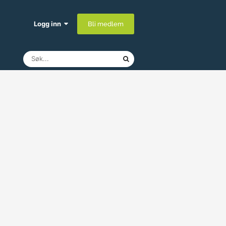
Logg inn
Bli medlem