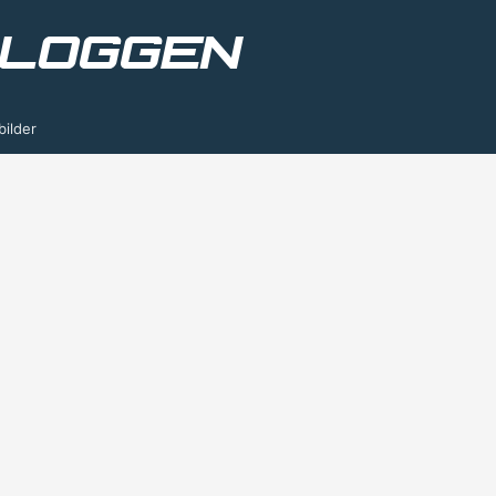
bilder