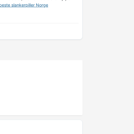
beste slankerpiller Norge