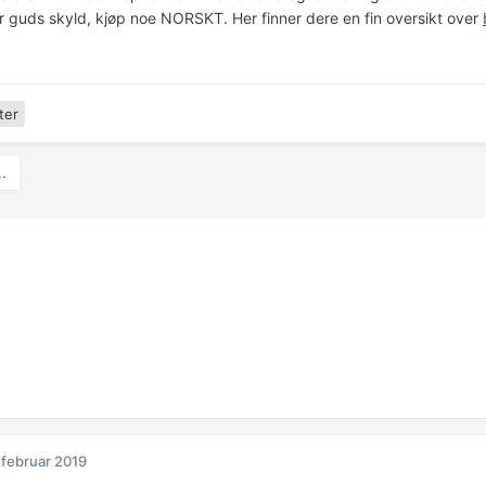
or guds skyld, kjøp noe NORSKT. Her finner dere en fin oversikt over
ter
..
 februar 2019