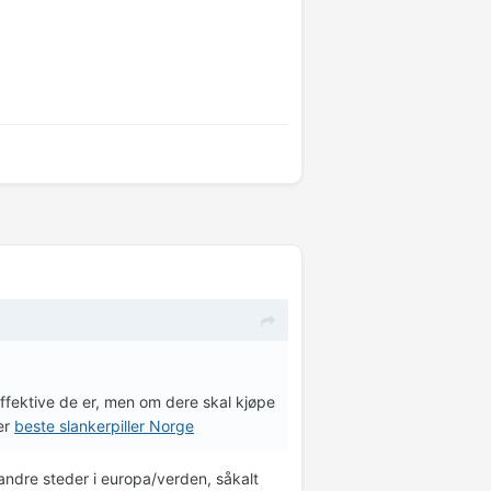
ffektive de er, men om dere skal kjøpe
er
beste slankerpiller Norge
 andre steder i europa/verden, såkalt