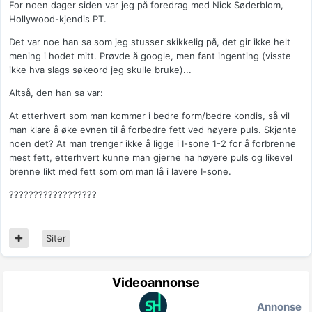
For noen dager siden var jeg på foredrag med Nick Søderblom,
Hollywood-kjendis PT.
Det var noe han sa som jeg stusser skikkelig på, det gir ikke helt
mening i hodet mitt. Prøvde å google, men fant ingenting (visste
ikke hva slags søkeord jeg skulle bruke)...
Altså, den han sa var:
At etterhvert som man kommer i bedre form/bedre kondis, så vil
man klare å øke evnen til å forbedre fett ved høyere puls. Skjønte
noen det? At man trenger ikke å ligge i I-sone 1-2 for å forbrenne
mest fett, etterhvert kunne man gjerne ha høyere puls og likevel
brenne likt med fett som om man lå i lavere I-sone.
??????????????????
Siter
Videoannonse
Annonse