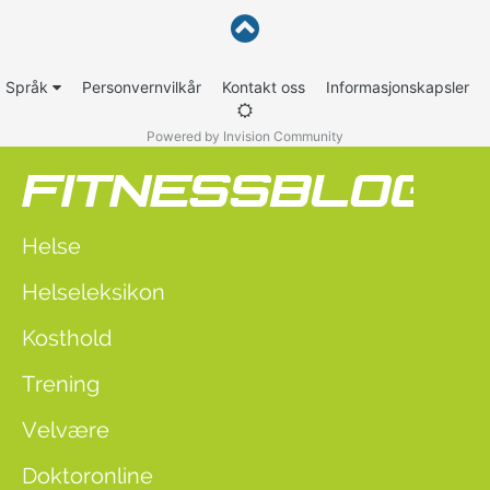
Språk
Personvernvilkår
Kontakt oss
Informasjonskapsler
Powered by Invision Community
Helse
Helseleksikon
Kosthold
Trening
Velvære
Doktoronline