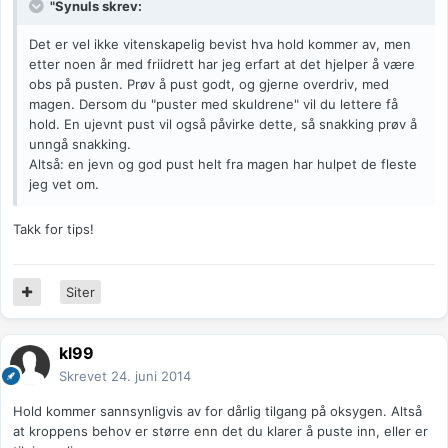
"Synuls skrev:
Det er vel ikke vitenskapelig bevist hva hold kommer av, men
etter noen år med friidrett har jeg erfart at det hjelper å være
obs på pusten. Prøv å pust godt, og gjerne overdriv, med
magen. Dersom du "puster med skuldrene" vil du lettere få
hold. En ujevnt pust vil også påvirke dette, så snakking prøv å
unngå snakking.
Altså: en jevn og god pust helt fra magen har hulpet de fleste
jeg vet om.
Takk for tips!
Siter
kl99
Skrevet
24. juni 2014
Hold kommer sannsynligvis av for dårlig tilgang på oksygen. Altså
at kroppens behov er større enn det du klarer å puste inn, eller er