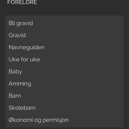
FORELDRE
Bli gravid
Gravid
Navneguiden
Uke for uke
Baby
Amming
Barn
Skolebarn
Økonomi og permisjon