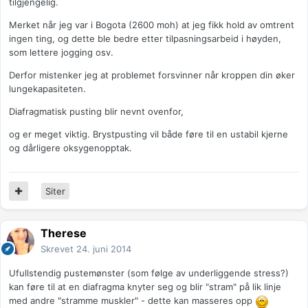
tilgjengelig.
Merket når jeg var i Bogota (2600 moh) at jeg fikk hold av omtrent
ingen ting, og dette ble bedre etter tilpasningsarbeid i høyden,
som lettere jogging osv.
Derfor mistenker jeg at problemet forsvinner når kroppen din øker
lungekapasiteten.
Diafragmatisk pusting blir nevnt ovenfor,
og er meget viktig. Brystpusting vil både føre til en ustabil kjerne
og dårligere oksygenopptak.
Siter
Therese
Skrevet
24. juni 2014
Ufullstendig pustemønster (som følge av underliggende stress?)
kan føre til at en diafragma knyter seg og blir "stram" på lik linje
med andre "stramme muskler" - dette kan masseres opp