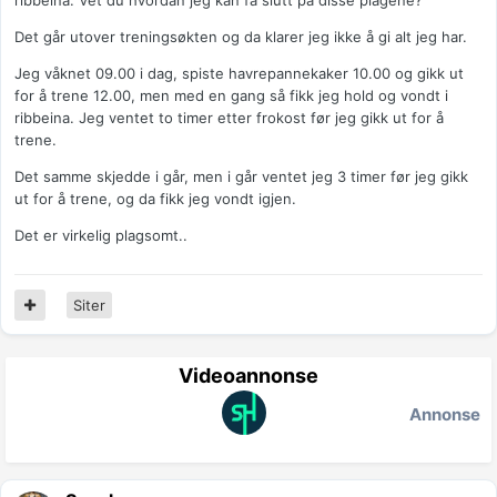
ribbeina. Vet du hvordan jeg kan få slutt på disse plagene?
Det går utover treningsøkten og da klarer jeg ikke å gi alt jeg har.
Jeg våknet 09.00 i dag, spiste havrepannekaker 10.00 og gikk ut
for å trene 12.00, men med en gang så fikk jeg hold og vondt i
ribbeina. Jeg ventet to timer etter frokost før jeg gikk ut for å
trene.
Det samme skjedde i går, men i går ventet jeg 3 timer før jeg gikk
ut for å trene, og da fikk jeg vondt igjen.
Det er virkelig plagsomt..
Siter
Videoannonse
Annonse