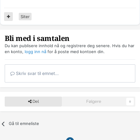
Siter
Bli med i samtalen
Du kan publisere innhold nå og registrere deg senere. Hvis du har
en konto,
logg inn nå
for å poste med kontoen din.
Skriv svar til emnet...
Del
Følgere
0
Gå til emneliste