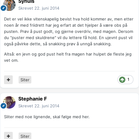
Synuls
Skrevet
22. juni 2014
Det er vel ikke vitenskapelig bevist hva hold kommer av, men etter
noen år med friidrett har jeg erfart at det hjelper å være obs på
pusten. Prøv å pust godt, og gjerne overdriv, med magen. Dersom
du "puster med skuldrene" vil du lettere få hold. En ujevnt pust vil
også påvirke dette, så snakking prøv å unngå snakking.
Altså: en jevn og god pust helt fra magen har hulpet de fleste jeg
vet om.
1
Siter
Stephanie F
Skrevet
22. juni 2014
Sliter med noe lignende, skal følge med her.
Siter