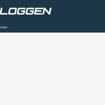
bilder