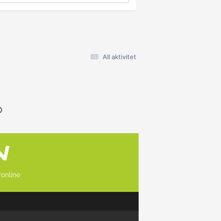
All aktivitet
online