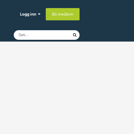
Logg inn
Bli medlem