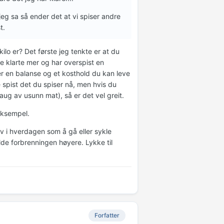
g sa så ender det at vi spiser andre
t.
kilo er? Det første jeg tenkte er at du
kke klarte mer og har overspist en
ner en balanse og et kosthold du kan leve
 spist det du spiser nå, men hvis du
aug av usunn mat), så er det vel greit.
 eksempel.
tiv i hverdagen som å gå eller sykle
lde forbrenningen høyere. Lykke til
Forfatter