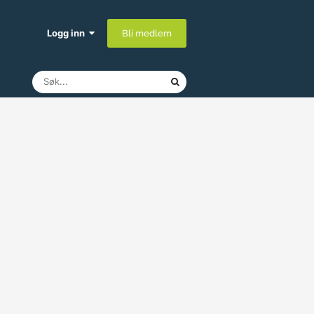
Logg inn
Bli medlem