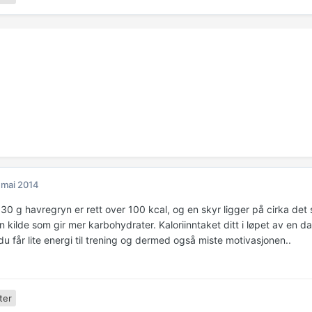
 mai 2014
30 g havregryn er rett over 100 kcal, og en skyr ligger på cirka det 
en kilde som gir mer karbohydrater. Kaloriinntaket ditt i løpet av en da
u får lite energi til trening og dermed også miste motivasjonen..
ter