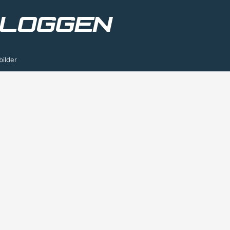
bilder