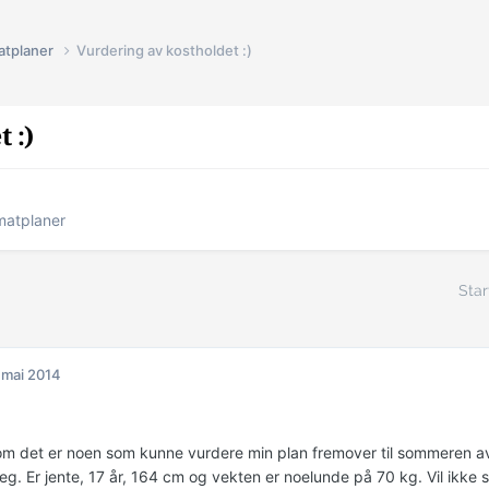
atplaner
Vurdering av kostholdet :)
 :)
matplaner
Star
 mai 2014
om det er noen som kunne vurdere min plan fremover til sommeren av 
g. Er jente, 17 år, 164 cm og vekten er noelunde på 70 kg. Vil ikke si 