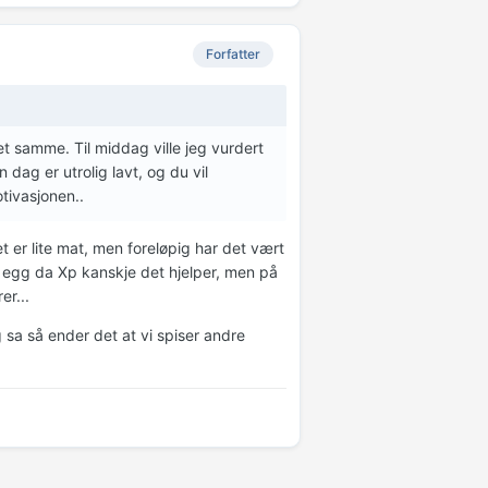
Forfatter
et samme. Til middag ville jeg vurdert
n dag er utrolig lavt, og du vil
tivasjonen..
det er lite mat, men foreløpig har det vært
te egg da Xp kanskje det hjelper, men på
er...
sa så ender det at vi spiser andre