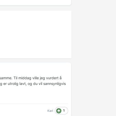
samme. Til middag ville jeg vurdert å
g er utrolig lavt, og du vil sannsynligvis
1
Kari