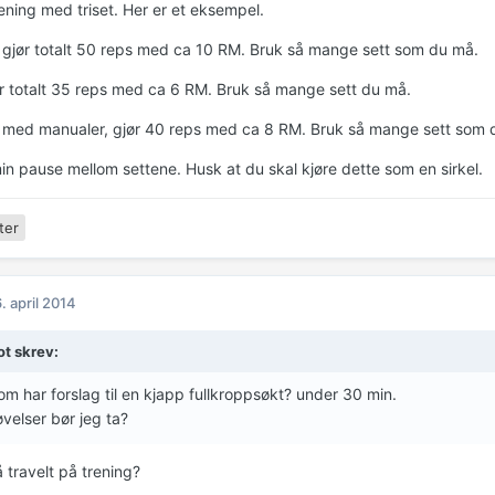
ening med triset. Her er et eksempel.
 gjør totalt 50 reps med ca 10 RM. Bruk så mange sett som du må.
or totalt 35 reps med ca 6 RM. Bruk så mange sett du må.
med manualer, gjør 40 reps med ca 8 RM. Bruk så mange sett som 
min pause mellom settene. Husk at du skal kjøre dette som en sirkel.
ter
. april 2014
ot skrev:
m har forslag til en kjapp fullkroppsøkt? under 30 min.
øvelser bør jeg ta?
 travelt på trening?