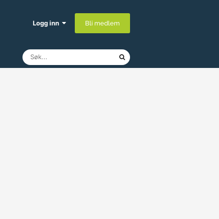
Logg inn
Bli medlem