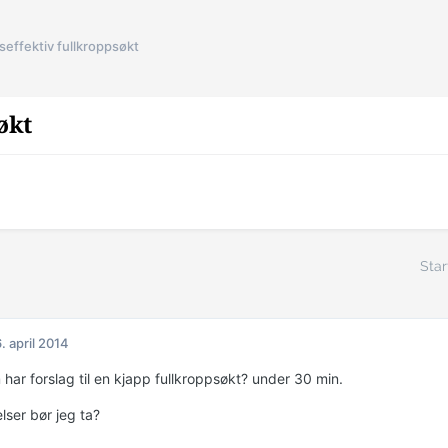
seffektiv fullkroppsøkt
økt
Star
. april 2014
har forslag til en kjapp fullkroppsøkt? under 30 min.
lser bør jeg ta?