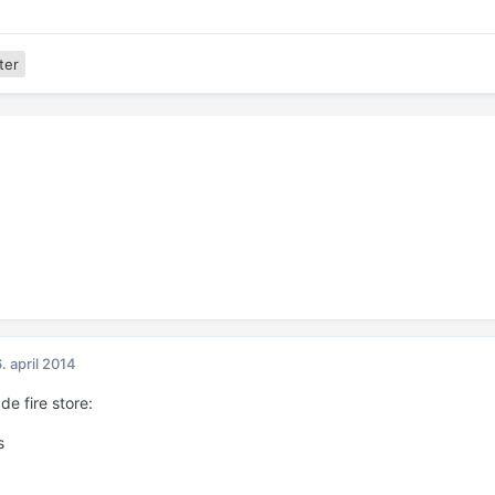
ter
. april 2014
 de fire store:
s