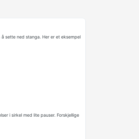
n å sette ned stanga. Her er et eksempel
er i sirkel med lite pauser. Forskjellige