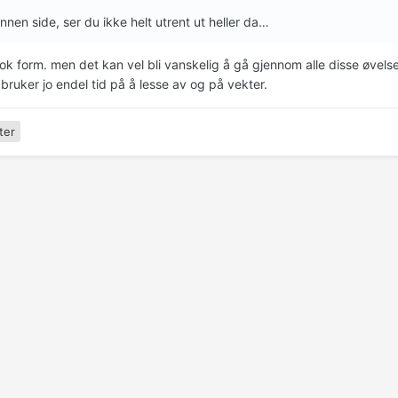
nnen side, ser du ikke helt utrent ut heller da…
 ok form. men det kan vel bli vanskelig å gå gjennom alle disse øvel
bruker jo endel tid på å lesse av og på vekter.
ter