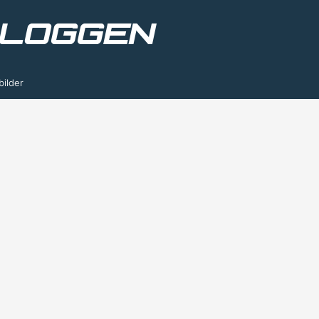
bilder