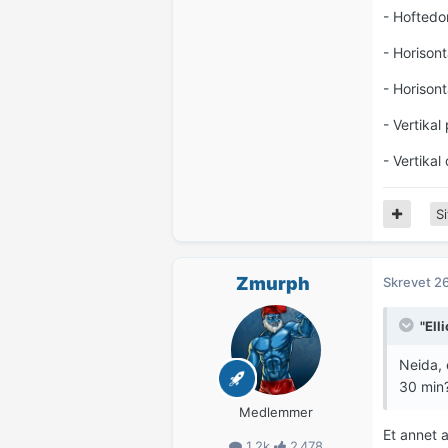
- Hoftedo
- Horison
- Horisont
- Vertika
- Vertikal
Si
Zmurph
Skrevet
26
"Elli
Neida, 
30 min?
Medlemmer
Et annet 
1,2k
2 478