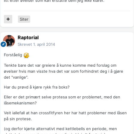
litt etter øvelser som kan erstatte dem jeg ikke klarer.
Siter
Raptorial
Skrevet
1. april 2014
Forståelig
Tenkte bare det var greiere å kunne komme med forslag om
øvelser hvis man visste hva det var som forhindret deg i å gjøre
det "vanlige".
Har du prøvd å kjøre rykk fra boks?
Eller er det primært selve protesa som er problemet, med den
låsemekanismen?
Veit iallefall at han crossfitfyren her har hatt problemer med låsen
på sin protese.
(og derfor kjørte alternativt med kettlebells en periode, men