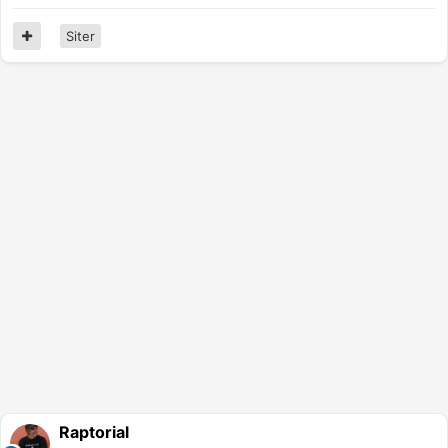
Siter
Raptorial