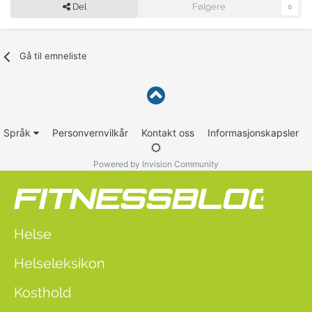
Del
Følgere
0
Gå til emneliste
Språk
Personvernvilkår
Kontakt oss
Informasjonskapsler
Powered by Invision Community
Helse
Helseleksikon
Kosthold