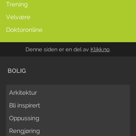
Trening
Velvære
Doktoronline
Denne siden er en del av
Klikk.no
.
BOLIG
Arkitektur
Bli inspirert
Oppussing
Rengjøring