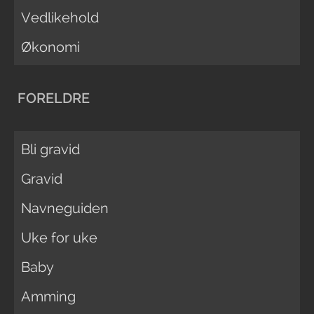
Vedlikehold
Økonomi
FORELDRE
Bli gravid
Gravid
Navneguiden
Uke for uke
Baby
Amming