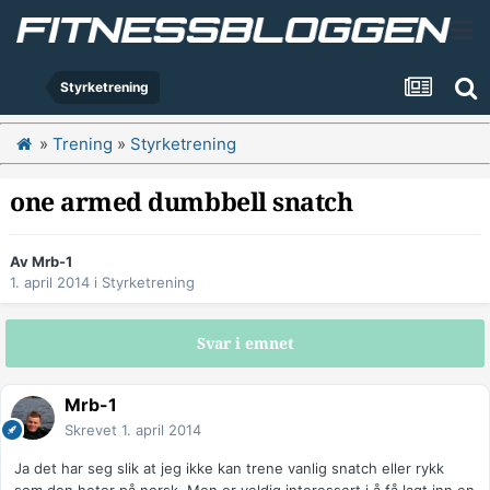
Styrketrening
»
Trening
»
Styrketrening
one armed dumbbell snatch
Av
Mrb-1
1. april 2014
i
Styrketrening
Svar i emnet
Mrb-1
Skrevet
1. april 2014
Ja det har seg slik at jeg ikke kan trene vanlig snatch eller rykk