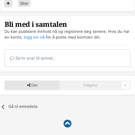
Siter
Bli med i samtalen
Du kan publisere innhold nå og registrere deg senere. Hvis du har
en konto,
logg inn nå
for å poste med kontoen din.
Skriv svar til emnet...
Del
Følgere
0
Gå til emneliste