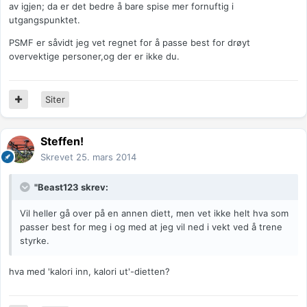
av igjen; da er det bedre å bare spise mer fornuftig i
utgangspunktet.
PSMF er såvidt jeg vet regnet for å passe best for drøyt
overvektige personer,og der er ikke du.
Siter
Steffen!
Skrevet
25. mars 2014
"Beast123 skrev:
Vil heller gå over på en annen diett, men vet ikke helt hva som
passer best for meg i og med at jeg vil ned i vekt ved å trene
styrke.
hva med 'kalori inn, kalori ut'-dietten?