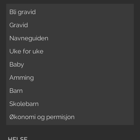
Bli gravid
Gravid
Navneguiden
Uke for uke
Baby
Amming
Barn
Skolebarn
Økonomi og permisjon
HELSE