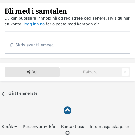
Bli med i samtalen
Du kan publisere innhold nå og registrere deg senere. Hvis du har
en konto,
logg inn nå
for å poste med kontoen din.
Skriv svar til emnet...
Del
Følgere
0
Gå til emneliste
Språk
Personvernvilkår
Kontakt oss
Informasjonskapsler