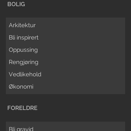
BOLIG
Arkitektur
Bli inspirert
Oppussing
Rengjøring
Vedlikehold
Økonomi
FORELDRE
Bli gravid