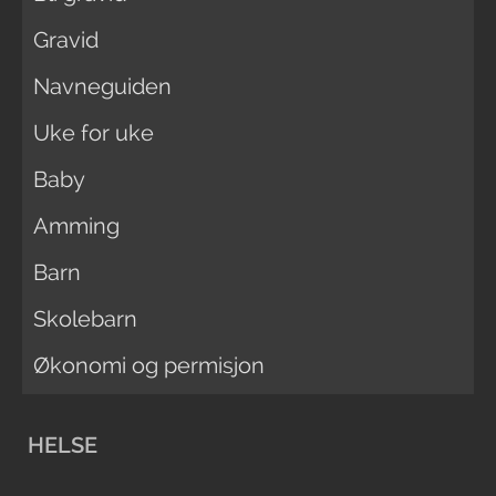
Gravid
Navneguiden
Uke for uke
Baby
Amming
Barn
Skolebarn
Økonomi og permisjon
HELSE