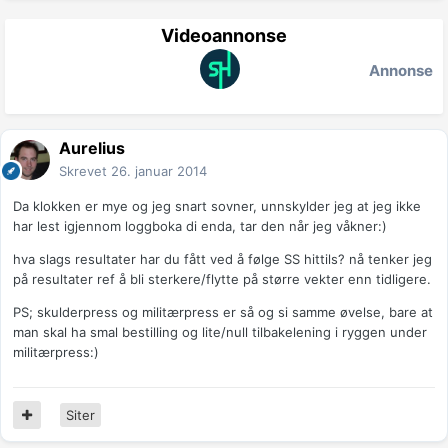
Videoannonse
Annonse
Aurelius
Skrevet
26. januar 2014
Da klokken er mye og jeg snart sovner, unnskylder jeg at jeg ikke
har lest igjennom loggboka di enda, tar den når jeg våkner:)
hva slags resultater har du fått ved å følge SS hittils? nå tenker jeg
på resultater ref å bli sterkere/flytte på større vekter enn tidligere.
PS; skulderpress og militærpress er så og si samme øvelse, bare at
man skal ha smal bestilling og lite/null tilbakelening i ryggen under
militærpress:)
Siter