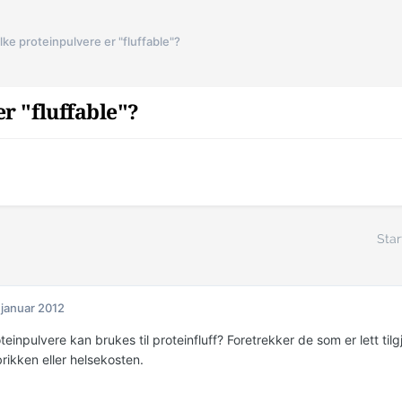
lke proteinpulvere er "fluffable"?
r "fluffable"?
Star
 januar 2012
teinpulvere kan brukes til proteinfluff? Foretrekker de som er lett tilg
rikken eller helsekosten.