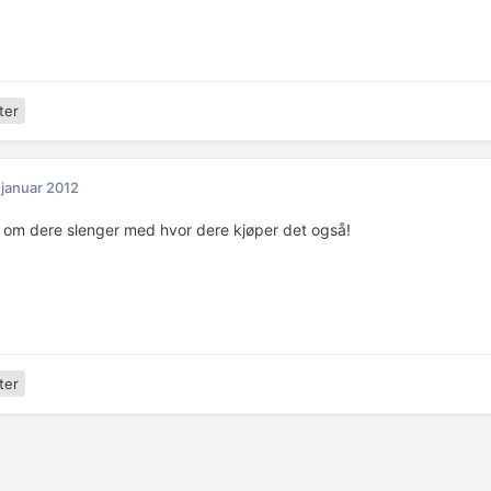
ter
 januar 2012
t om dere slenger med hvor dere kjøper det også!
ter