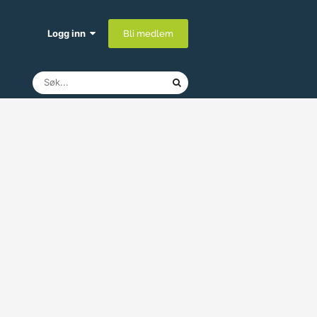
Logg inn
Bli medlem