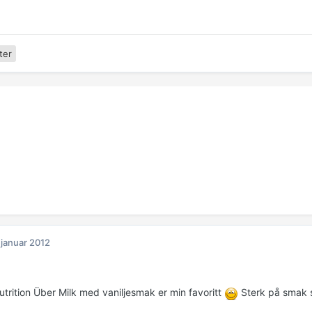
ter
 januar 2012
utrition Über Milk med vaniljesmak er min favoritt
Sterk på smak så