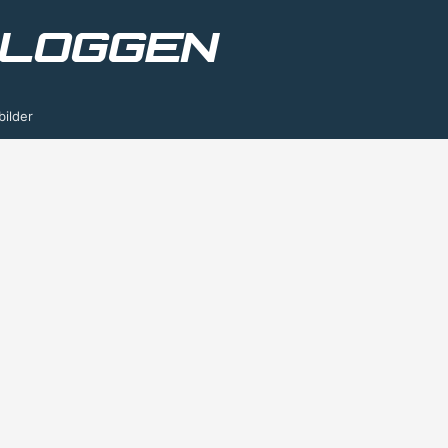
bilder