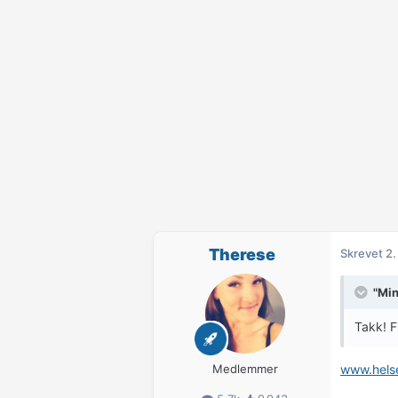
Therese
Skrevet
2.
"Min
Takk! F
Medlemmer
www.hels