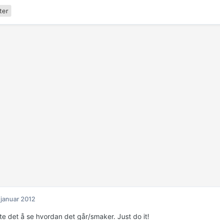
ter
 januar 2012
te det å se hvordan det går/smaker. Just do it!