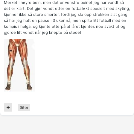
Merket i høyre bein, men det er venstre beinet jeg har vondt så
det er klart. Det gjør vondt etter en fotballøkt spesielt med skyting,
kjenner ikke så store smerter, fordi jeg slo opp strekken sist gang
så har jeg hatt en pause i 3 uker nå, men spilte litt fotball med en
kompis i helga, og kjente etterpå at låret kjentes noe svakt ut og
gjorde litt vondt når jeg knepte på stedet.
Siter