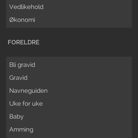
Vedlikehold
Økonomi
FORELDRE
Bli gravid
Gravid
Navneguiden
Uke for uke
Baby
Amming