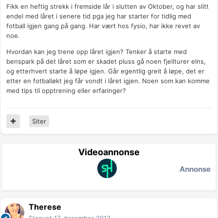
Fikk en heftig strekk i fremside lår i slutten av Oktober, og har slitt
endel med låret i senere tid pga jeg har starter for tidlig med
fotball igjen gang på gang. Har vært hos fysio, har ikke revet av
noe.
Hvordan kan jeg trene opp låret igjen? Tenker å starte med
benspark på det låret som er skadet pluss gå noen fjellturer elns,
og etterhvert starte å løpe igjen. Går egentlig greit å løpe, det er
etter en fotballøkt jeg får vondt i låret igjen. Noen som kan komme
med tips til opptrening eller erfaringer?
Siter
Videoannonse
Annonse
Therese