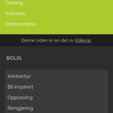
Trening
Velvære
Doktoronline
Denne siden er en del av
Klikk.no
.
BOLIG
Arkitektur
Bli inspirert
Oppussing
Rengjøring