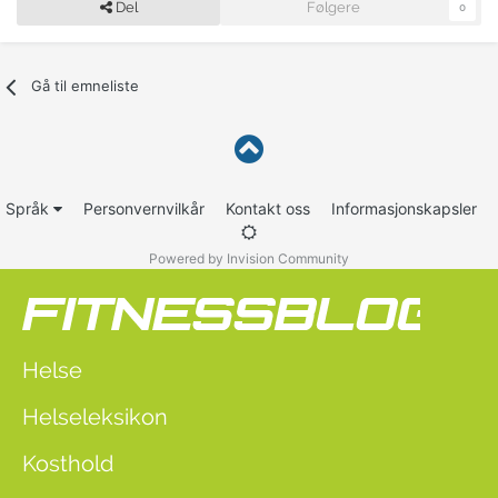
Del
Følgere
0
Gå til emneliste
Språk
Personvernvilkår
Kontakt oss
Informasjonskapsler
Powered by Invision Community
Helse
Helseleksikon
Kosthold