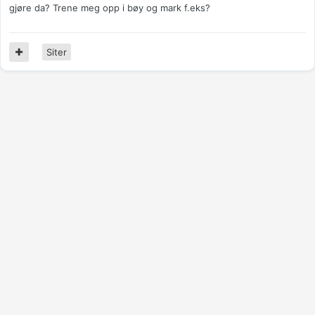
gjøre da? Trene meg opp i bøy og mark f.eks?
Siter