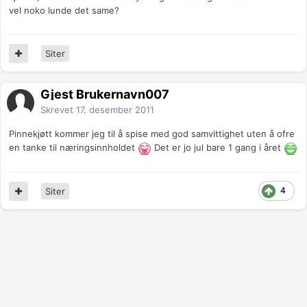
vel noko lunde det same?
Siter
Gjest Brukernavn007
Skrevet
17. desember 2011
Pinnekjøtt kommer jeg til å spise med god samvittighet uten å ofre
en tanke til næringsinnholdet
Det er jo jul bare 1 gang i året
4
Siter