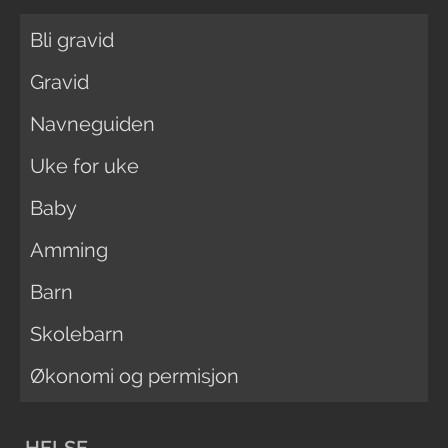
Bli gravid
Gravid
Navneguiden
Uke for uke
Baby
Amming
Barn
Skolebarn
Økonomi og permisjon