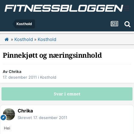
Kosthold
»
Kosthold
»
Kosthold
Pinnekjøtt og næringsinnhold
Av
Chrika
17. desember 2011
i
Kosthold
Svar i emnet
Chrika
Skrevet
17. desember 2011
Hei