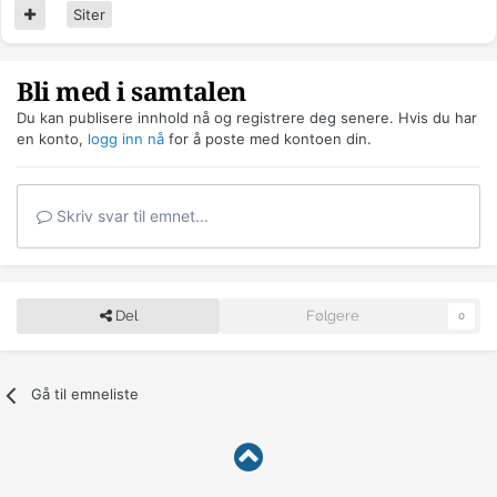
Siter
Bli med i samtalen
Du kan publisere innhold nå og registrere deg senere. Hvis du har
en konto,
logg inn nå
for å poste med kontoen din.
Skriv svar til emnet...
Del
Følgere
0
Gå til emneliste