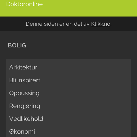
Doktoronline
Denne siden er en del av
Klikk.no
.
BOLIG
Arkitektur
Bli inspirert
Oppussing
Rengjøring
Vedlikehold
Økonomi