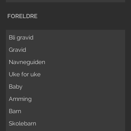
FORELDRE
Bli gravid
Gravid
Navneguiden
Uke for uke
Baby
Amming
Barn
Skolebarn