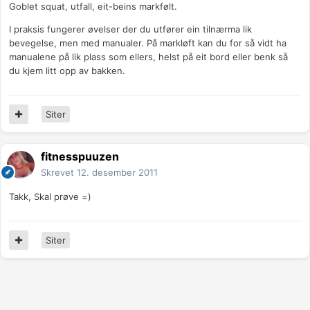
Goblet squat, utfall, eit-beins markfølt.
I praksis fungerer øvelser der du utfører ein tilnærma lik
bevegelse, men med manualer. På markløft kan du for så vidt ha
manualene på lik plass som ellers, helst på eit bord eller benk så
du kjem litt opp av bakken.
Siter
fitnesspuuzen
Skrevet
12. desember 2011
Takk, Skal prøve =)
Siter