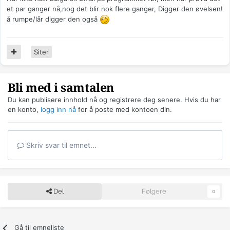
et par ganger nå,nog det blir nok flere ganger, Digger den øvelsen!
å rumpe/lår digger den også
Siter
Bli med i samtalen
Du kan publisere innhold nå og registrere deg senere. Hvis du har
en konto,
logg inn nå
for å poste med kontoen din.
Skriv svar til emnet...
Del
Følgere
0
Gå til emneliste