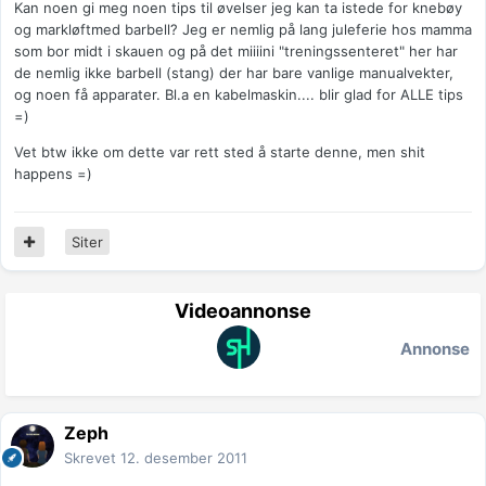
Kan noen gi meg noen tips til øvelser jeg kan ta istede for knebøy
og markløftmed barbell? Jeg er nemlig på lang juleferie hos mamma
som bor midt i skauen og på det miiiini "treningssenteret" her har
de nemlig ikke barbell (stang) der har bare vanlige manualvekter,
og noen få apparater. Bl.a en kabelmaskin.... blir glad for ALLE tips
=)
Vet btw ikke om dette var rett sted å starte denne, men shit
happens =)
Siter
Videoannonse
Annonse
Zeph
Skrevet
12. desember 2011